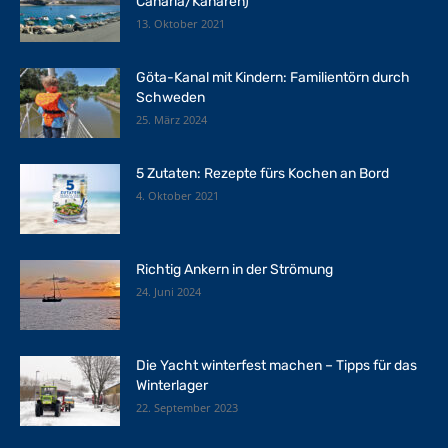
Canaria/Kanaren)
13. Oktober 2021
Göta-Kanal mit Kindern: Familientörn durch
Schweden
25. März 2024
5 Zutaten: Rezepte fürs Kochen an Bord
4. Oktober 2021
Richtig Ankern in der Strömung
24. Juni 2024
Die Yacht winterfest machen – Tipps für das
Winterlager
22. September 2023