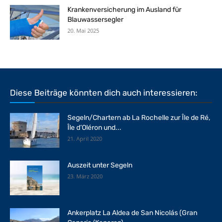
Krankenversicherung im Ausland für
Blauwassersegler
20. Mai 2025
Diese Beiträge könnten dich auch interessieren:
Segeln/Chartern ab La Rochelle zur Île de Ré,
Île d’Oléron und...
21. April 2020
Auszeit unter Segeln
23. März 2020
Ankerplatz La Aldea de San Nicolás (Gran