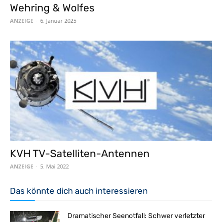
Wehring & Wolfes
ANZEIGE
-
6. Januar 2025
KVH TV-Satelliten-Antennen
ANZEIGE
-
5. Mai 2022
Das könnte dich auch interessieren
Dramatischer Seenotfall: Schwer verletzter