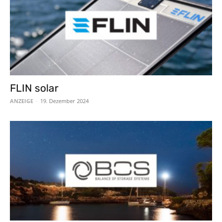
FLIN solar
ANZEIGE
-
19. Dezember 2024