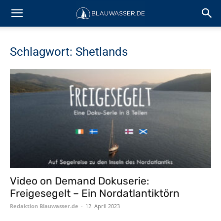
Schlagwort: Shetlands
Video on Demand Dokuserie:
Freigesegelt – Ein Nordatlantiktörn
Redaktion Blauwasser.de
-
12. April 2023