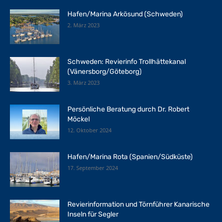
Hafen/Marina Arkösund (Schweden)
2. März 2023
Schweden: Revierinfo Trollhättekanal
(Vänersborg/Göteborg)
3. März 2023
Persönliche Beratung durch Dr. Robert
Möckel
12. Oktober 2024
Hafen/Marina Rota (Spanien/Südküste)
17. September 2024
Revierinformation und Törnführer Kanarische
Inseln für Segler