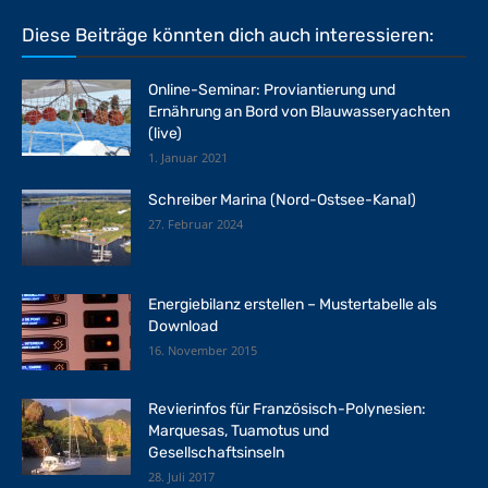
Diese Beiträge könnten dich auch interessieren:
Online-Seminar: Proviantierung und
Ernährung an Bord von Blauwasseryachten
(live)
1. Januar 2021
Schreiber Marina (Nord-Ostsee-Kanal)
27. Februar 2024
Energiebilanz erstellen – Mustertabelle als
Download
16. November 2015
Revierinfos für Französisch-Polynesien:
Marquesas, Tuamotus und
Gesellschaftsinseln
28. Juli 2017