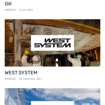
Gill
ANZEIGE
-
8. Juni 2026
WEST SYSTEM
ANZEIGE
-
20. Dezember 2021