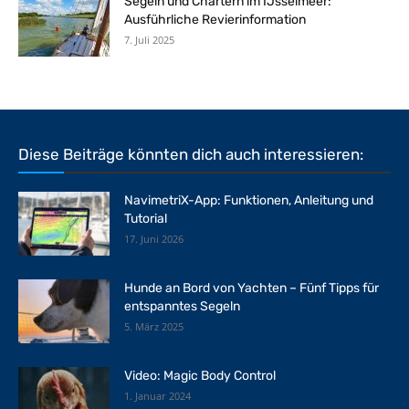
Segeln und Chartern im IJsselmeer:
Ausführliche Revierinformation
7. Juli 2025
Diese Beiträge könnten dich auch interessieren:
NavimetriX-App: Funktionen, Anleitung und
Tutorial
17. Juni 2026
Hunde an Bord von Yachten – Fünf Tipps für
entspanntes Segeln
5. März 2025
Video: Magic Body Control
1. Januar 2024