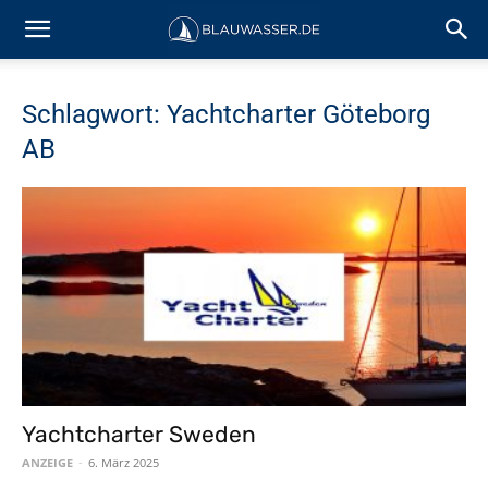
Schlagwort: Yachtcharter Göteborg
AB
Yachtcharter Sweden
ANZEIGE
-
6. März 2025