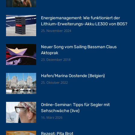
Energiemanagement: Wie funktioniert der
Lithium-Erweiterungs-Akku LE300 von BOS?
25. November 2024
Neuer Song vom Sailing Bassman Claus
Aktoprak
23. Dezember 2018
Hafen/Marina Oostende (Belgien)
25. Oktober 2022
Online-Seminar: Tipps für Segler mit
Sehschwäche (live)
16. März 2026
Rezept: Pita Brot