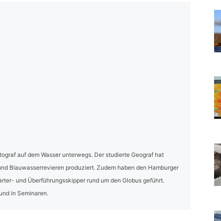
Fotograf auf dem Wasser unterwegs. Der studierte Geograf hat
- und Blauwasserrevieren produziert. Zudem haben den Hamburger
harter- und Überführungsskipper rund um den Globus geführt.
 und in Seminaren.