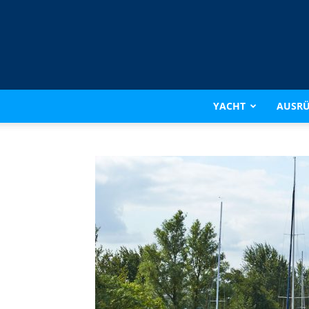
YACHT
AUSR