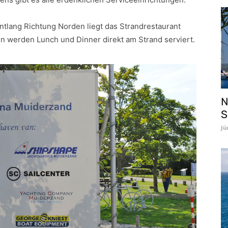
tlang Richtung Norden liegt das Strandrestaurant
n werden Lunch und Dinner direkt am Strand serviert.
N
S
Jü