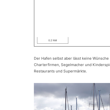
0.2 NM
Der Hafen selbst aber lässt keine Wünsche 
Charterfirmen, Segelmacher und Kinderspie
Restaurants und Supermärkte.