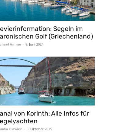
evierinformation: Segeln im
aronischen Golf (Griechenland)
chael Amme
-
9. Juni 2024
anal von Korinth: Alle Infos für
egelyachten
audia Clawien
-
5. Oktober 2025