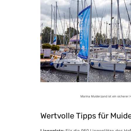
Marina Muiderzand ist ein sicherer
Wertvolle Tipps für Muid
Liegeplatz:
Für die 950 Liegeplätze des Haf