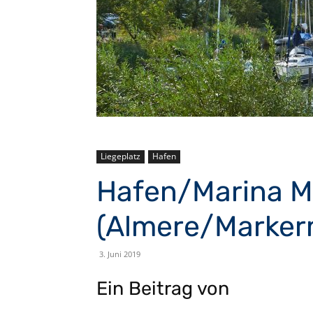
Liegeplatz
Hafen
Hafen/Marina M
(Almere/Marker
3. Juni 2019
Ein Beitrag von