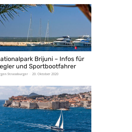
ationalpark Brijuni – Infos für
egler und Sportbootfahrer
rgen Strassburger
-
20. Oktober 2020