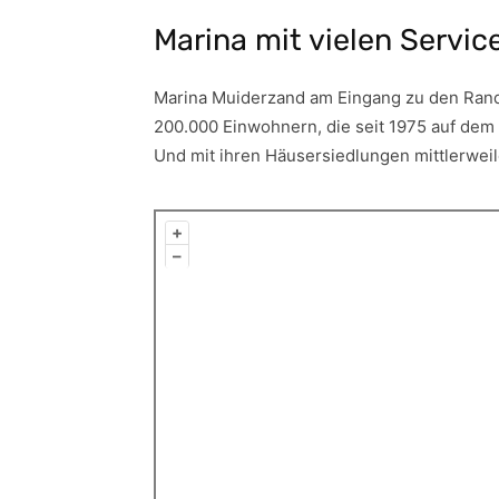
Marina mit vielen Servic
Marina Muiderzand am Eingang zu den Randm
200.000 Einwohnern, die seit 1975 auf dem 
Und mit ihren Häusersiedlungen mittlerwei
+
–