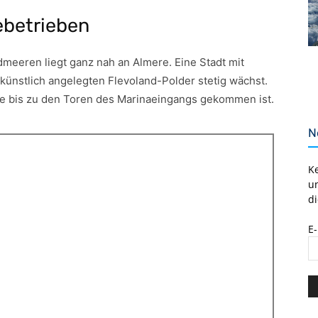
ebetrieben
eeren liegt ganz nah an Almere. Eine Stadt mit
künstlich angelegten Flevoland-Polder stetig wächst.
le bis zu den Toren des Marinaeingangs gekommen ist.
N
K
u
di
E