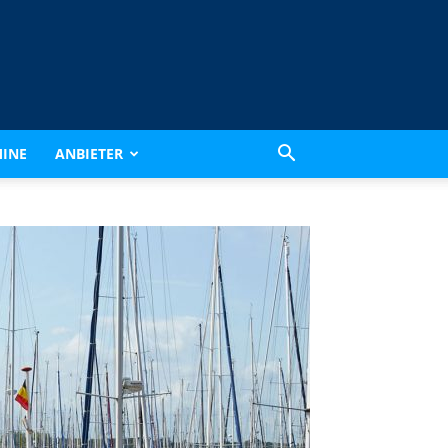
INE
ANBIETER