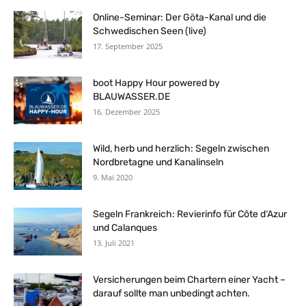
Online-Seminar: Der Göta-Kanal und die
Schwedischen Seen (live)
17. September 2025
boot Happy Hour powered by
BLAUWASSER.DE
16. Dezember 2025
Wild, herb und herzlich: Segeln zwischen
Nordbretagne und Kanalinseln
9. Mai 2020
Segeln Frankreich: Revierinfo für Côte d‘Azur
und Calanques
13. Juli 2021
Versicherungen beim Chartern einer Yacht –
darauf sollte man unbedingt achten.