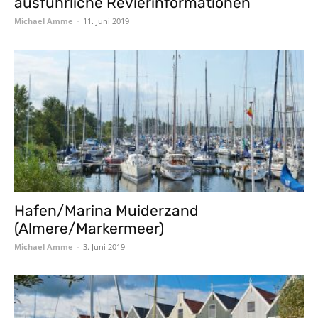
ausführliche Revierinformationen
Michael Amme
-
11. Juni 2019
Hafen/Marina Muiderzand
(Almere/Markermeer)
Michael Amme
-
3. Juni 2019