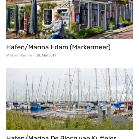
Hafen/Marina Edam (Markermeer)
Michael Amme
-
28. Mai 2019
Hafen/Marina De Blocq van Kuffeler