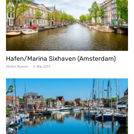
Hafen/Marina Sixhaven (Amsterdam)
Sönke Roever
-
3. Mai 2019