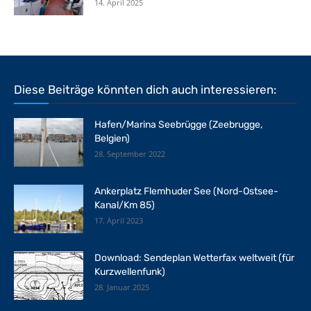
14. April 2025
Diese Beiträge könnten dich auch interessieren:
Hafen/Marina Seebrügge (Zeebrugge,
Belgien)
28. September 2022
Ankerplatz Flemhuder See (Nord-Ostsee-
Kanal/Km 85)
17. April 2023
Download: Sendeplan Wetterfax weltweit (für
Kurzwellenfunk)
28. Januar 2025