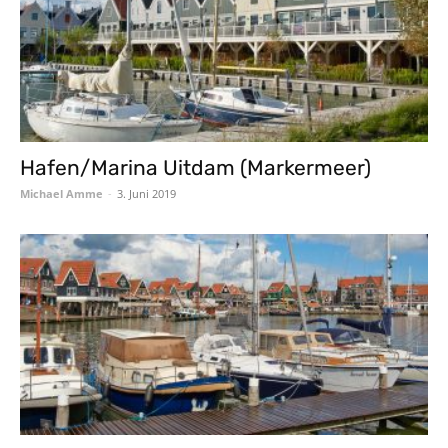
Hafen/Marina Uitdam (Markermeer)
Michael Amme
-
3. Juni 2019