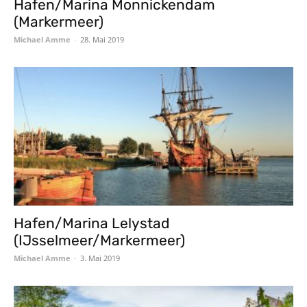
Hafen/Marina Monnickendam
(Markermeer)
Michael Amme
-
28. Mai 2019
Hafen/Marina Lelystad
(IJsselmeer/Markermeer)
Michael Amme
-
3. Mai 2019