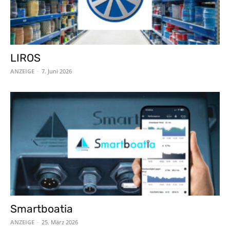
LIROS
ANZEIGE
-
7. Juni 2026
Smartboatia
ANZEIGE
-
25. März 2026