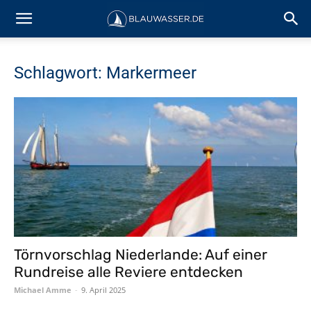
Schlagwort: Markermeer
Törnvorschlag Niederlande: Auf einer
Rundreise alle Reviere entdecken
Michael Amme
-
9. April 2025