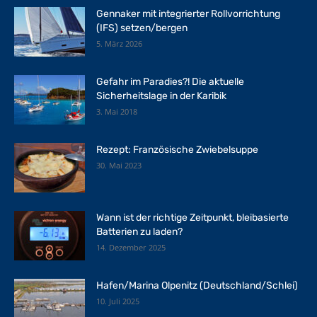
Gennaker mit integrierter Rollvorrichtung
(IFS) setzen/bergen
5. März 2026
Gefahr im Paradies?! Die aktuelle
Sicherheitslage in der Karibik
3. Mai 2018
Rezept: Französische Zwiebelsuppe
30. Mai 2023
Wann ist der richtige Zeitpunkt, bleibasierte
Batterien zu laden?
14. Dezember 2025
Hafen/Marina Olpenitz (Deutschland/Schlei)
10. Juli 2025