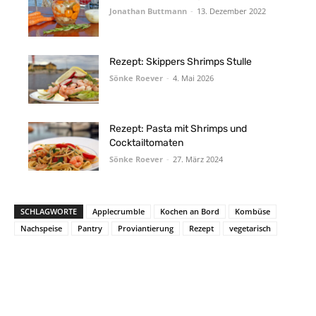
Jonathan Buttmann
-
13. Dezember 2022
Rezept: Skippers Shrimps Stulle
Sönke Roever
-
4. Mai 2026
Rezept: Pasta mit Shrimps und
Cocktailtomaten
Sönke Roever
-
27. März 2024
SCHLAGWORTE
Applecrumble
Kochen an Bord
Kombüse
Nachspeise
Pantry
Proviantierung
Rezept
vegetarisch