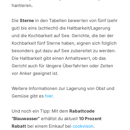
hantieren
.
Die
Sterne
in den Tabellen bewerten von fünf (sehr
gut) bis eins (schlecht) die Haltbarkeit/Lagerung
und die Kochbarkeit auf See. Gerichte, die bei der
Kochbarkeit fünf Sterne haben, eignen sich folglich
besonders gut dazu auf See zubereitet zu werden.
Die Haltbarkeit gibt einen Anhaltswert, ob das
Gericht auch für längere Überfahrten oder Zeiten
vor Anker geeignet ist.
Weitere Informationen zur Lagerung von Obst und
Gemüse gibt es
hier
.
Und noch ein Tipp:
Mit dem
Rabattcode
“Blauwasser”
erhältst du aktuell
10 Prozent
Rabatt
bei einem Einkauf bei
cookvison
.