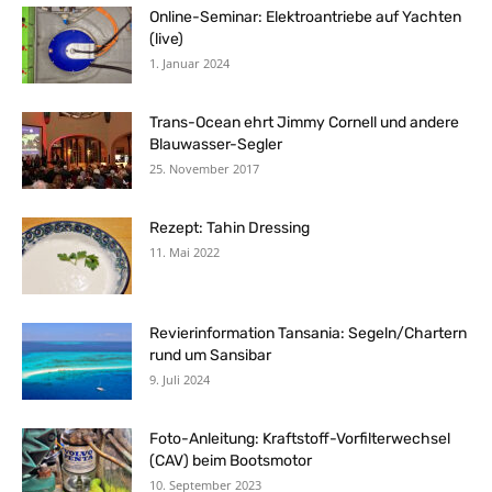
Online-Seminar: Elektroantriebe auf Yachten
(live)
1. Januar 2024
Trans-Ocean ehrt Jimmy Cornell und andere
Blauwasser-Segler
25. November 2017
Rezept: Tahin Dressing
11. Mai 2022
Revierinformation Tansania: Segeln/Chartern
rund um Sansibar
9. Juli 2024
Foto-Anleitung: Kraftstoff-Vorfilterwechsel
(CAV) beim Bootsmotor
10. September 2023