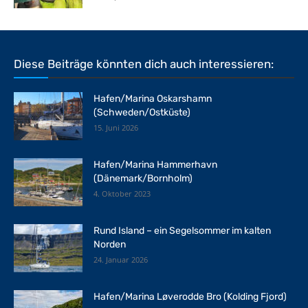
Diese Beiträge könnten dich auch interessieren:
Hafen/Marina Oskarshamn
(Schweden/Ostküste)
15. Juni 2026
Hafen/Marina Hammerhavn
(Dänemark/Bornholm)
4. Oktober 2023
Rund Island – ein Segelsommer im kalten
Norden
24. Januar 2026
Hafen/Marina Løverodde Bro (Kolding Fjord)