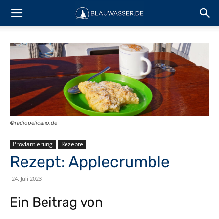
©️radiopelicano.de
Proviantierung
Rezepte
Rezept: Applecrumble
24. Juli 2023
Ein Beitrag von