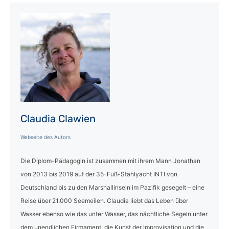
Claudia Clawien
Webseite des Autors
Die Diplom-Pädagogin ist zusammen mit ihrem Mann Jonathan
von 2013 bis 2019 auf der 35-Fuß-Stahlyacht INTI von
Deutschland bis zu den Marshallinseln im Pazifik gesegelt – eine
Reise über 21.000 Seemeilen. Claudia liebt das Leben über
Wasser ebenso wie das unter Wasser, das nächtliche Segeln unter
dem unendlichen Firmament, die Kunst der Improvisation und die