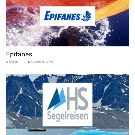
Epifanes
ANZEIGE
-
6. November 2025