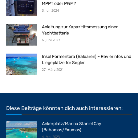
MPPT oder PWM?
3. Juli 2024
Anleitung zur Kapazitätsmessung einer
Yachtbatterie
6. Juni 2023
Insel Formentera (Balearen) – Revierinfos und
Liegeplätze für Segler
27. März 2021
Diese Beiträge könnten dich auch interessieren:
Ankerplatz/Marina Staniel Cay
(Bahamas/Exumas)
4. Mai 2023