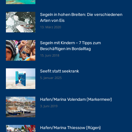
Segeln in hohen Breiten: Die verschiedenen
Arten von Eis
13. März 2020
Segeln mit Kindern – 7 Tipps zum
Beschäftigen im Bordalltag
15. Juni 2018
Seefit statt seekrank
5. Januar 2025
Hafen/Marina Volendam (Markermeer)
3. Juni 2019
Hafen/Marina Thiessow (Rügen)