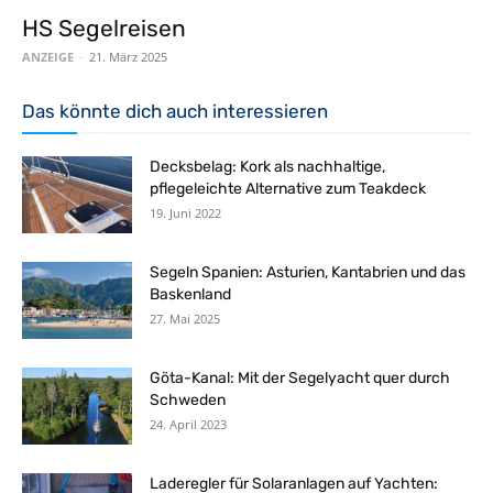
HS Segelreisen
ANZEIGE
-
21. März 2025
Das könnte dich auch interessieren
Decksbelag: Kork als nachhaltige,
pflegeleichte Alternative zum Teakdeck
19. Juni 2022
Segeln Spanien: Asturien, Kantabrien und das
Baskenland
27. Mai 2025
Göta-Kanal: Mit der Segelyacht quer durch
Schweden
24. April 2023
Laderegler für Solaranlagen auf Yachten: