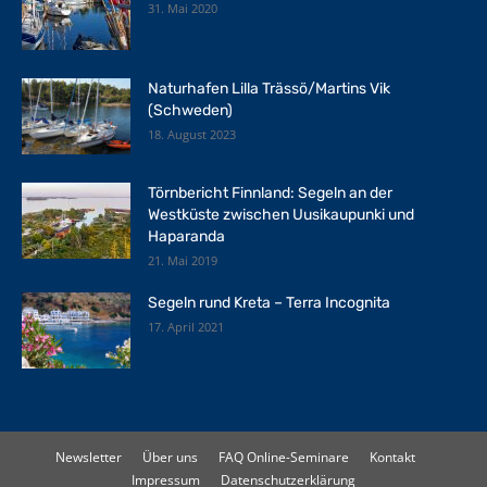
31. Mai 2020
Naturhafen Lilla Trässö/Martins Vik
(Schweden)
18. August 2023
Törnbericht Finnland: Segeln an der
Westküste zwischen Uusikaupunki und
Haparanda
21. Mai 2019
Segeln rund Kreta – Terra Incognita
17. April 2021
Newsletter
Über uns
FAQ Online-Seminare
Kontakt
Impressum
Datenschutzerklärung