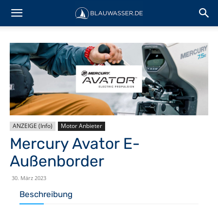
ANZEIGE (Info)
Motor Anbieter
Mercury Avator E-
Außenborder
30. März 2023
Beschreibung