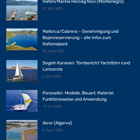
Hafen/Marina Herceg Novi (Montenegro)
21. Mai 2025
Mallorca/Cabrera – Genehmigung und
Bojenreservierung – alle Infos zum
Nationalpark
24. April 2025
Segeln Kanaren: Törnbericht Yachttörn rund
Lanzarote
2. Juni 2023
Parasailor: Modelle, Bauart, Material,
Funktionsweise und Anwendung
19. Juli 2025
Alvor (Algarve)
9. April 2020