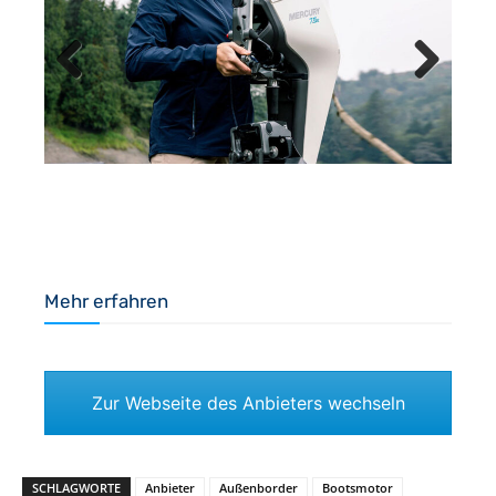
Previous
Next
Mehr erfahren
Zur Webseite des Anbieters wechseln
SCHLAGWORTE
Anbieter
Außenborder
Bootsmotor