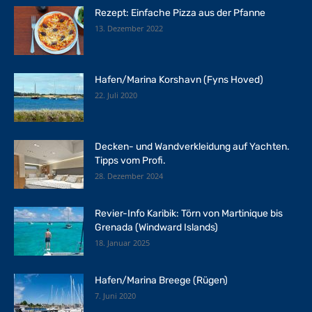
Rezept: Einfache Pizza aus der Pfanne
13. Dezember 2022
Hafen/Marina Korshavn (Fyns Hoved)
22. Juli 2020
Decken- und Wandverkleidung auf Yachten.
Tipps vom Profi.
28. Dezember 2024
Revier-Info Karibik: Törn von Martinique bis
Grenada (Windward Islands)
18. Januar 2025
Hafen/Marina Breege (Rügen)
7. Juni 2020