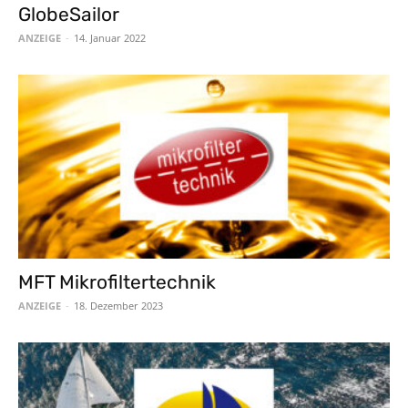
GlobeSailor
ANZEIGE
-
14. Januar 2022
MFT Mikrofiltertechnik
ANZEIGE
-
18. Dezember 2023