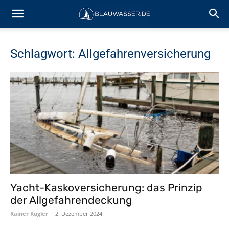
Schlagwort: Allgefahrenversicherung
Yacht-Kaskoversicherung: das Prinzip
der Allgefahrendeckung
Rainer Kugler
-
2. Dezember 2024