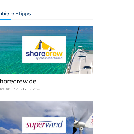
nbieter-Tipps
horecrew.de
ZEIGE
-
17. Februar 2026