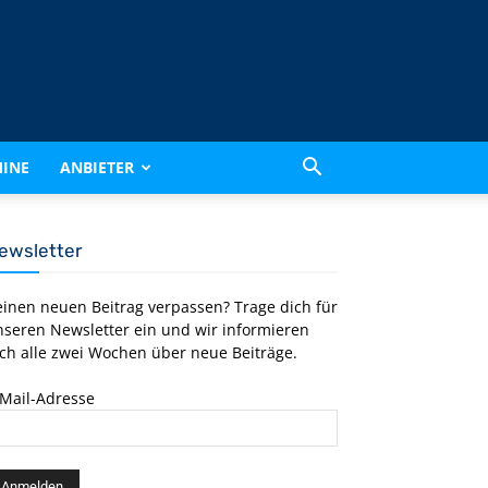
INE
ANBIETER
ewsletter
einen neuen Beitrag verpassen? Trage dich für
nseren Newsletter ein und wir informieren
ch alle zwei Wochen über neue Beiträge.
-Mail-Adresse