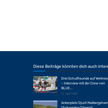
Diese Beiträge könnten dich auch inter
Drei Schulfreunde auf Weltrei
– Interview mit der Crew von
BLUE...
21. April 2021
Ankerplatz Djurö Malbergsha
(Schweden/Vänern)