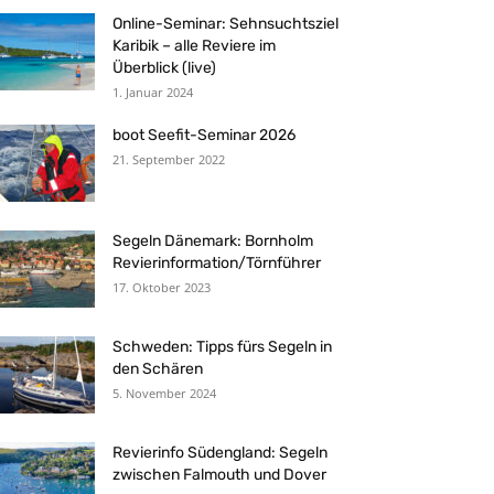
Online-Seminar: Sehnsuchtsziel
Karibik – alle Reviere im
Überblick (live)
1. Januar 2024
boot Seefit-Seminar 2026
21. September 2022
Segeln Dänemark: Bornholm
Revierinformation/Törnführer
17. Oktober 2023
Schweden: Tipps fürs Segeln in
den Schären
5. November 2024
Revierinfo Südengland: Segeln
zwischen Falmouth und Dover