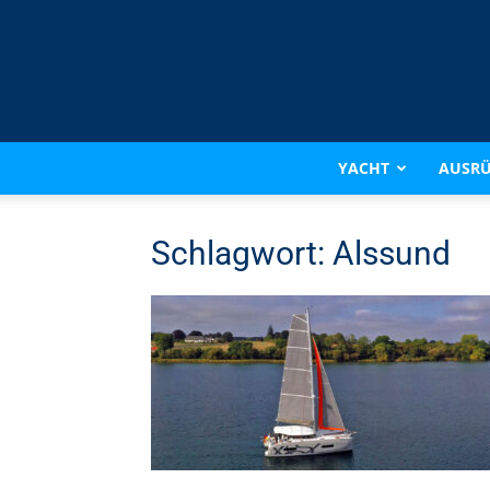
YACHT
AUSR
Schlagwort: Alssund