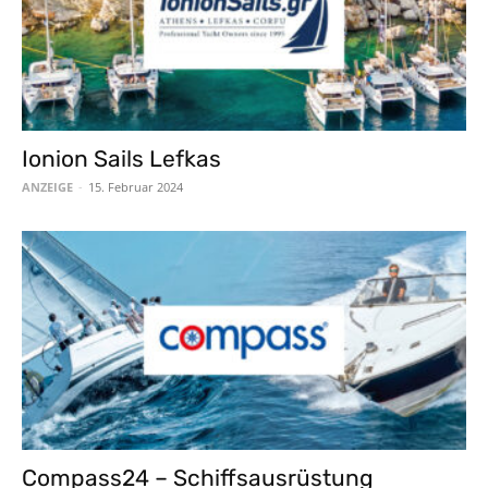
Ionion Sails Lefkas
ANZEIGE
-
15. Februar 2024
Compass24 – Schiffsausrüstung