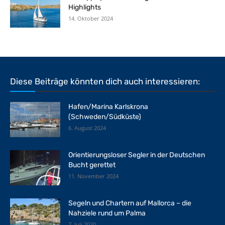
Highlights
14. Oktober 2024
Diese Beiträge könnten dich auch interessieren:
Hafen/Marina Karlskrona
(Schweden/Südküste)
6. August 2024
Orientierungsloser Segler in der Deutschen
Bucht gerettet
11. November 2024
Segeln und Chartern auf Mallorca – die
Nahziele rund um Palma
7. Juli 2020