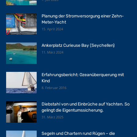
Planung der Stromversorgung einer Zehn-
Meter-Yacht
15. April 2024
Ankerplatz Curieuse Bay (Seychellen)
11. März 2024
Erfahrungsbericht: Ozeanüberquerung mit
Kind
8. Februar 2016
Diebstahl von und Einbrüche auf Yachten. So
gelingt die Eigentumssicherung.
31. März 2025
Segeln und Chartern rund Rügen – die