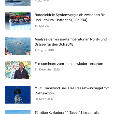
5. Mai 2023
Bordelektrik: Systemvergleich zwischen Blei-
und Lithium-Batterien (LiFePO4)
14. Mai 2021
Analyse der Wassertemperatur an Nord- und
Ostsee für den Juli 2018...
4. August 2018
Filmseminare zum immer-wieder-ansehen
21. Dezember 2020
Multi Tradewind Sail: Das Passatwindsegel mit
Rollfunktion
30. März 2026
Törntipp Kykladen: 14 Tage, 11 Inseln, alle