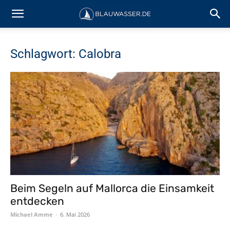
Schlagwort: Calobra
Beim Segeln auf Mallorca die Einsamkeit
entdecken
Michael Amme
-
6. Mai 2026