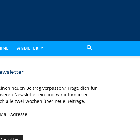
INE
ANBIETER
ewsletter
einen neuen Beitrag verpassen? Trage dich für
nseren Newsletter ein und wir informieren
ch alle zwei Wochen über neue Beiträge.
-Mail-Adresse