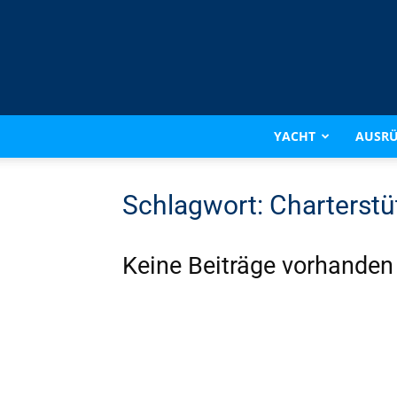
YACHT
AUSR
Schlagwort: Charterst
Keine Beiträge vorhanden