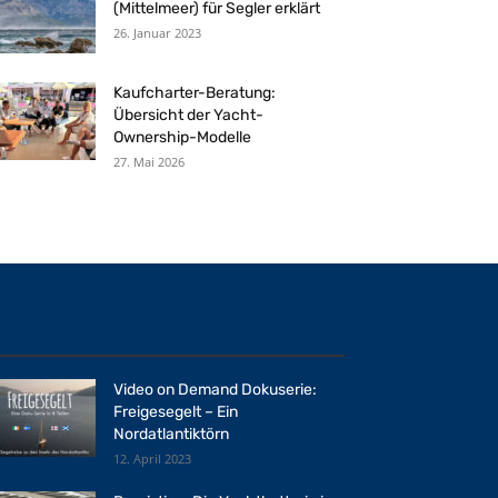
(Mittelmeer) für Segler erklärt
26. Januar 2023
Kaufcharter-Beratung:
Übersicht der Yacht-
Ownership-Modelle
27. Mai 2026
Video on Demand Dokuserie:
Freigesegelt – Ein
Nordatlantiktörn
12. April 2023