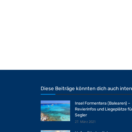
Diese Beiträge könnten dich auch inter
Insel Formentera (Balearen) –
Revierinfos und Liegeplätze fü
Segler
27. März 2021