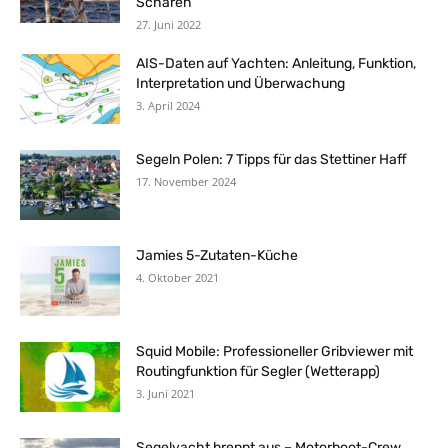
Schären
27. Juni 2022
AIS-Daten auf Yachten: Anleitung, Funktion,
Interpretation und Überwachung
3. April 2024
Segeln Polen: 7 Tipps für das Stettiner Haff
17. November 2024
Jamies 5-Zutaten-Küche
4. Oktober 2021
Squid Mobile: Professioneller Gribviewer mit
Routingfunktion für Segler (Wetterapp)
3. Juni 2021
Segelyacht brennt aus – Motorboot-Crew