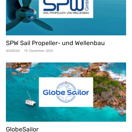
SPW Sail Propeller- und Wellenbau
ANZEIGE
-
19. Dezember 2024
GlobeSailor