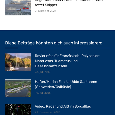
rettet Skipper
2. Oktober 2025
Diese Beiträge könnten dich auch interessieren:
Revierinfos für Französisch-Polynesien:
Marquesas, Tuamotus und
Gesellschaftsinseln
28. Juli 2017
Hafen/Marina Elmsta Udde Gasthamn
(Schweden/Ostküste)
19. Juli 2026
Video: Radar und AIS im Bordalltag
21. Dezember 2020