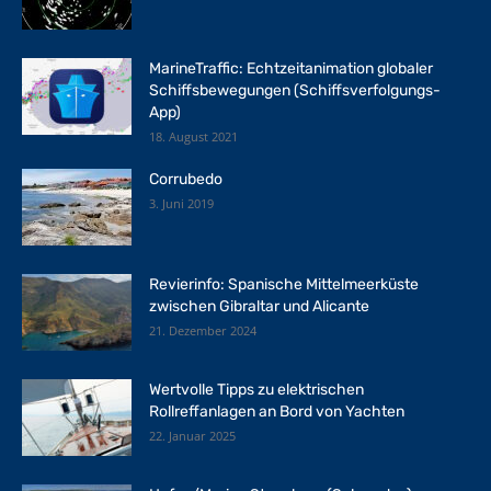
MarineTraffic: Echtzeitanimation globaler
Schiffsbewegungen (Schiffsverfolgungs-
App)
18. August 2021
Corrubedo
3. Juni 2019
Revierinfo: Spanische Mittelmeerküste
zwischen Gibraltar und Alicante
21. Dezember 2024
Wertvolle Tipps zu elektrischen
Rollreffanlagen an Bord von Yachten
22. Januar 2025