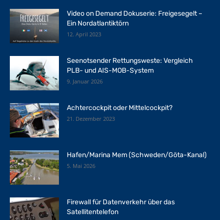
Video on Demand Dokuserie: Freigesegelt –
Ein Nordatlantiktörn
12. April 2023
Seenotsender Rettungsweste: Vergleich
PLB- und AIS-MOB-System
9. Januar 2026
Achtercockpit oder Mittelcockpit?
21. Dezember 2023
Hafen/Marina Mem (Schweden/Göta-Kanal)
5. Mai 2026
Firewall für Datenverkehr über das
Satellitentelefon