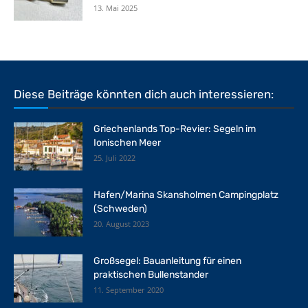
13. Mai 2025
Diese Beiträge könnten dich auch interessieren:
Griechenlands Top-Revier: Segeln im
Ionischen Meer
25. Juli 2022
Hafen/Marina Skansholmen Campingplatz
(Schweden)
20. August 2023
Großsegel: Bauanleitung für einen
praktischen Bullenstander
11. September 2020