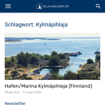
Schlagwort: Kylmäpihlaja
Hafen/Marina Kylmäpihlaja (Finnland)
Marga Keyl
-
17. August 2025
Newsletter