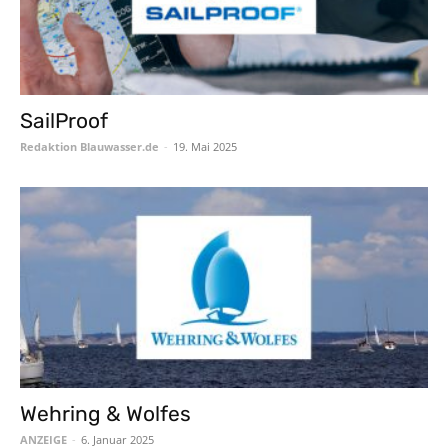
SailProof
Redaktion Blauwasser.de
-
19. Mai 2025
Wehring & Wolfes
ANZEIGE
-
6. Januar 2025