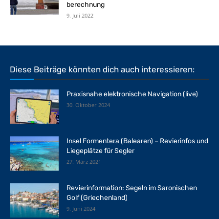
berechnung
9. Juli 2022
Diese Beiträge könnten dich auch interessieren:
Praxisnahe elektronische Navigation (live)
30. Oktober 2024
Insel Formentera (Balearen) – Revierinfos und
Liegeplätze für Segler
27. März 2021
Revierinformation: Segeln im Saronischen
Golf (Griechenland)
9. Juni 2024