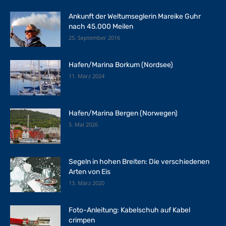
Ankunft der Weltumseglerin Mareike Guhr
nach 45.000 Meilen
25. September 2016
Hafen/Marina Borkum (Nordsee)
11. März 2024
Hafen/Marina Bergen (Norwegen)
5. Mai 2026
Segeln in hohen Breiten: Die verschiedenen
Arten von Eis
13. März 2020
Foto-Anleitung: Kabelschuh auf Kabel
crimpen