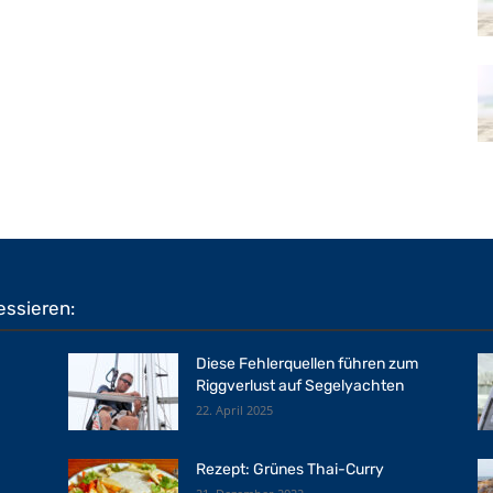
essieren:
Diese Fehlerquellen führen zum
Riggverlust auf Segelyachten
22. April 2025
Rezept: Grünes Thai-Curry