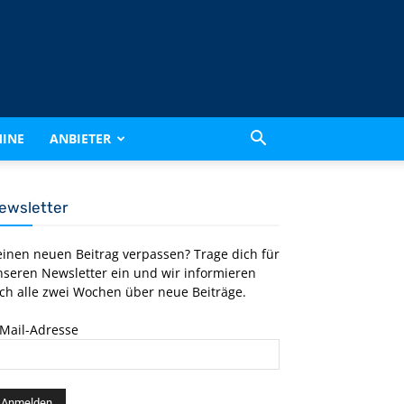
INE
ANBIETER
ewsletter
einen neuen Beitrag verpassen? Trage dich für
nseren Newsletter ein und wir informieren
ch alle zwei Wochen über neue Beiträge.
-Mail-Adresse