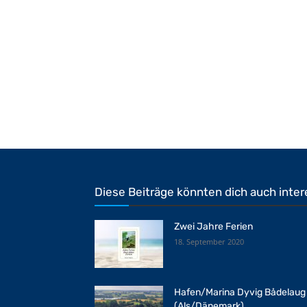
Diese Beiträge könnten dich auch inter
Zwei Jahre Ferien
18. September 2020
Hafen/Marina Dyvig Bådelaug
(Als/Dänemark)