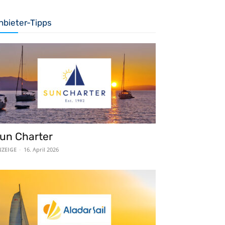
nbieter-Tipps
un Charter
ZEIGE
-
16. April 2026