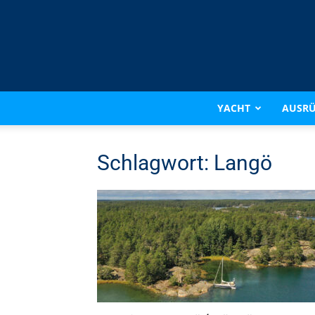
YACHT
AUSR
Schlagwort: Langö