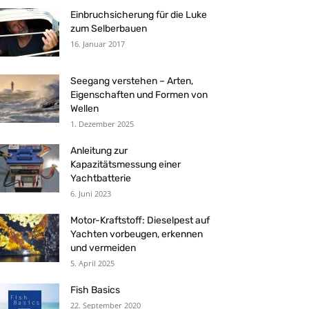
Einbruchsicherung für die Luke
zum Selberbauen
16. Januar 2017
Seegang verstehen – Arten,
Eigenschaften und Formen von
Wellen
1. Dezember 2025
Anleitung zur
Kapazitätsmessung einer
Yachtbatterie
6. Juni 2023
Motor-Kraftstoff: Dieselpest auf
Yachten vorbeugen, erkennen
und vermeiden
5. April 2025
Fish Basics
22. September 2020