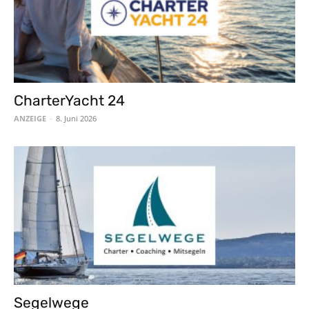
CharterYacht 24
ANZEIGE
-
8. Juni 2026
Segelwege