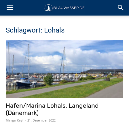
Schlagwort: Lohals
Hafen/Marina Lohals, Langeland
(Dänemark)
Marga Keyl
-
21. Dezember 2022