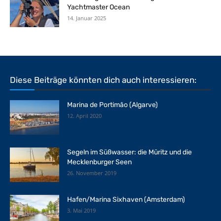
Yachtmaster Ocean
14. Januar 2025
Diese Beiträge könnten dich auch interessieren:
Marina de Portimão (Algarve)
12. April 2020
Segeln im Süßwasser: die Müritz und die
Mecklenburger Seen
26. November 2019
Hafen/Marina Sixhaven (Amsterdam)
3. Mai 2019