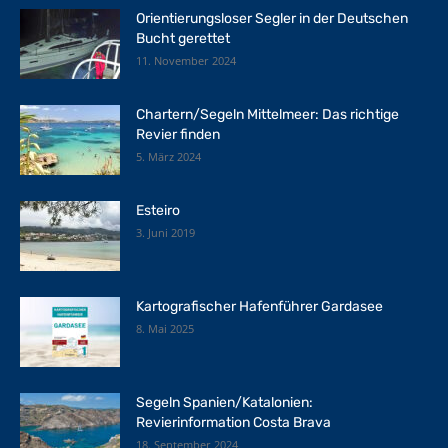
Orientierungsloser Segler in der Deutschen
Bucht gerettet
11. November 2024
Chartern/Segeln Mittelmeer: Das richtige
Revier finden
5. März 2024
Esteiro
3. Juni 2019
Kartografischer Hafenführer Gardasee
8. Mai 2025
Segeln Spanien/Katalonien:
Revierinformation Costa Brava
18. September 2024