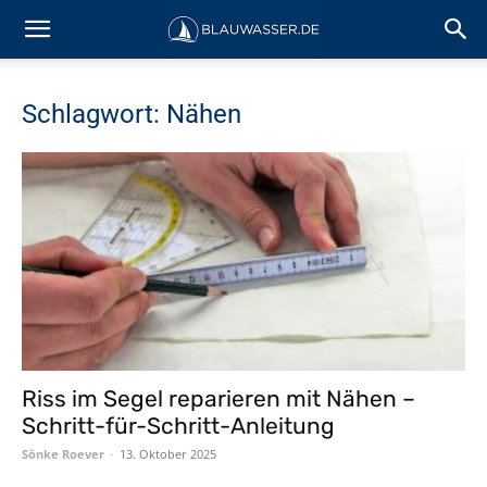
Schlagwort: Nähen
Riss im Segel reparieren mit Nähen –
Schritt-für-Schritt-Anleitung
Sönke Roever
-
13. Oktober 2025