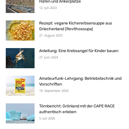
Häfen und Ankerplätze
12. Juli 2023
Rezept: vegane Kichererbsensuppe aus
Griechenland (Revithosoupa)
21. August 2023
Anleitung: Eine Krebsangel für Kinder bauen
27. Juni 2024
Amateurfunk-Lehrgang: Betriebstechnik und
Vorschriften
10. September 2020
Törnbericht: Grönland mit der CAPE RACE
authentisch erleben
5. Juli 2026