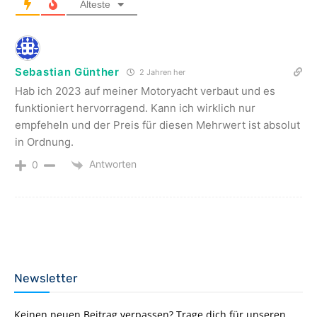
Älteste
Sebastian Günther
2 Jahren her
Hab ich 2023 auf meiner Motoryacht verbaut und es
funktioniert hervorragend. Kann ich wirklich nur
empfeheln und der Preis für diesen Mehrwert ist absolut
in Ordnung.
Antworten
0
Newsletter
Keinen neuen Beitrag verpassen? Trage dich für unseren