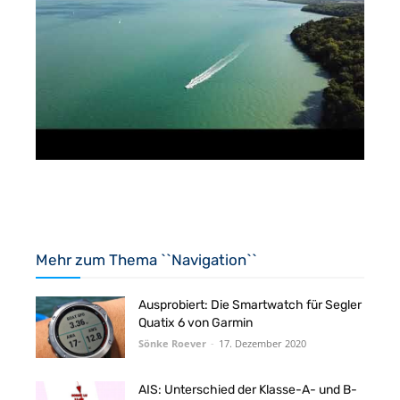
Mehr zum Thema ``Navigation``
Ausprobiert: Die Smartwatch für Segler
Quatix 6 von Garmin
Sönke Roever
-
17. Dezember 2020
AIS: Unterschied der Klasse-A- und B-