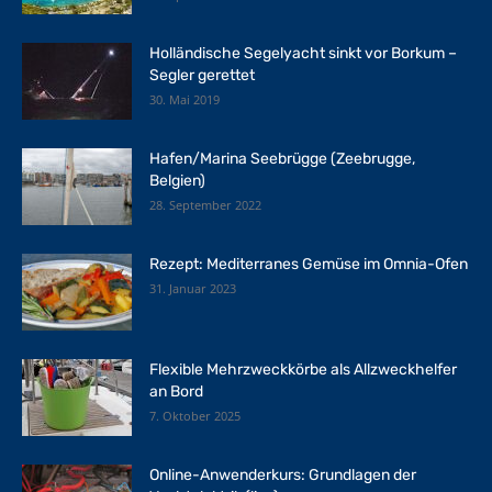
Holländische Segelyacht sinkt vor Borkum –
Segler gerettet
30. Mai 2019
Hafen/Marina Seebrügge (Zeebrugge,
Belgien)
28. September 2022
Rezept: Mediterranes Gemüse im Omnia-Ofen
31. Januar 2023
Flexible Mehrzweckkörbe als Allzweckhelfer
an Bord
7. Oktober 2025
Online-Anwenderkurs: Grundlagen der