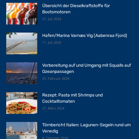
Übersicht der Dieselkraftstoffe für
Bootsmotoren
27. Juli 2024
Hafen/Marina Varnæs Vig (Aabenraa Fjord)
11. Juli 2020
Vorbereitung auf und Umgang mit Squalls auf
Ozeanpassagen
25. Februar 2024
Rezept: Pasta mit Shrimps und
Cocktailtomaten
27. März 2024
Törnbericht Italien: Lagunen-Segeln rund um
Venedig
4. Oktober 2024