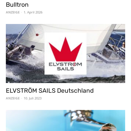
Bulltron
ANZEIGE
-
1. April 2026
ELVSTRÖM SAILS Deutschland
ANZEIGE
-
10. Juli 2023