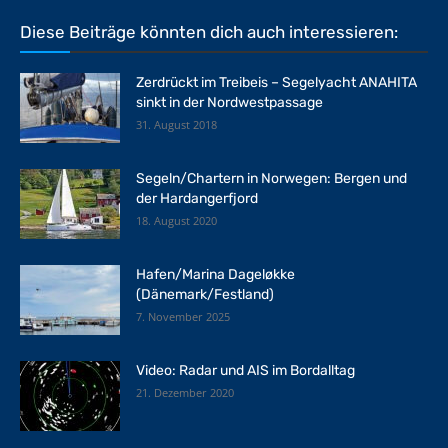
Diese Beiträge könnten dich auch interessieren:
Zerdrückt im Treibeis – Segelyacht ANAHITA
sinkt in der Nordwestpassage
31. August 2018
Segeln/Chartern in Norwegen: Bergen und
der Hardangerfjord
18. August 2020
Hafen/Marina Dageløkke
(Dänemark/Festland)
7. November 2025
Video: Radar und AIS im Bordalltag
21. Dezember 2020