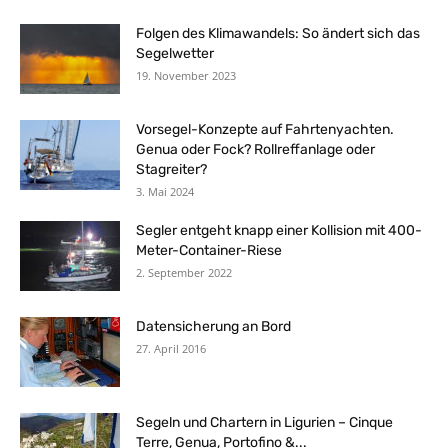
Folgen des Klimawandels: So ändert sich das
Segelwetter
19. November 2023
Vorsegel-Konzepte auf Fahrtenyachten.
Genua oder Fock? Rollreffanlage oder
Stagreiter?
3. Mai 2024
Segler entgeht knapp einer Kollision mit 400-
Meter-Container-Riese
2. September 2022
Datensicherung an Bord
27. April 2016
Segeln und Chartern in Ligurien – Cinque
Terre, Genua, Portofino &...