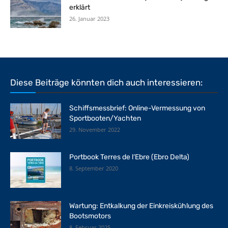
erklärt
26. Januar 2023
Diese Beiträge könnten dich auch interessieren:
Schiffsmessbrief: Online-Vermessung von
Sportbooten/Yachten
29. November 2022
Portbook Terres de l‘Ebre (Ebro Delta)
8. September 2020
Wartung: Entkalkung der Einkreiskühlung des
Bootsmotors
8. Februar 2025