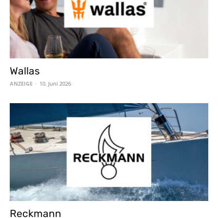
Wallas
ANZEIGE
-
10. Juni 2026
Reckmann