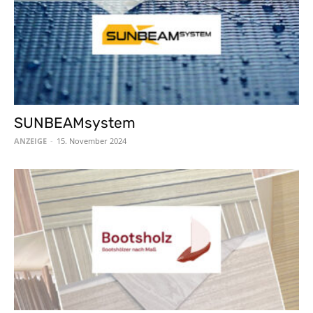
SUNBEAMsystem
ANZEIGE
-
15. November 2024