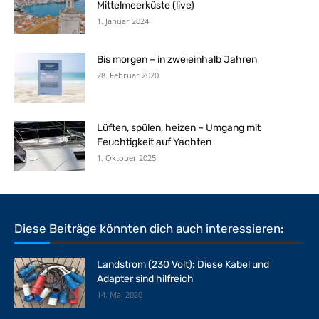
Mittelmeerküste (live)
1. Januar 2024
Bis morgen – in zweieinhalb Jahren
28. Februar 2020
Lüften, spülen, heizen – Umgang mit
Feuchtigkeit auf Yachten
1. Oktober 2025
Diese Beiträge könnten dich auch interessieren:
Landstrom (230 Volt): Diese Kabel und
Adapter sind hilfreich
14. Mai 2020