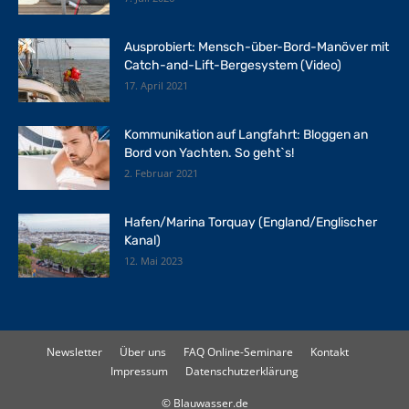
Ausprobiert: Mensch-über-Bord-Manöver mit
Catch-and-Lift-Bergesystem (Video)
17. April 2021
Kommunikation auf Langfahrt: Bloggen an
Bord von Yachten. So geht`s!
2. Februar 2021
Hafen/Marina Torquay (England/Englischer
Kanal)
12. Mai 2023
Newsletter
Über uns
FAQ Online-Seminare
Kontakt
Impressum
Datenschutzerklärung
© Blauwasser.de