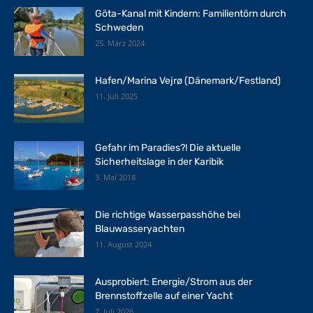
Göta-Kanal mit Kindern: Familientörn durch
Schweden
25. März 2024
Hafen/Marina Vejrø (Dänemark/Festland)
11. Juli 2025
Gefahr im Paradies?! Die aktuelle
Sicherheitslage in der Karibik
3. Mai 2018
Die richtige Wasserpasshöhe bei
Blauwasseryachten
11. August 2024
Ausprobiert: Energie/Strom aus der
Brennstoffzelle auf einer Yacht
7. Juli 2026