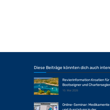
Diese Beiträge könnten dich auch inter
Revierinformation Kroatien für
Bootseigner und Chartersegle
10. Mai 2026
Online-Seminar: Medikamente
und Ausrüstung in der