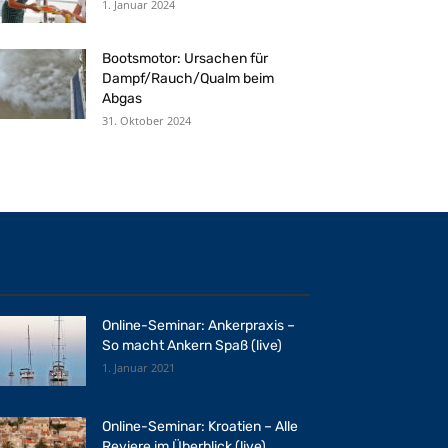
1. Januar 2024
Bootsmotor: Ursachen für
Dampf/Rauch/Qualm beim
Abgas
31. Oktober 2024
Online-Seminar: Ankerpraxis –
So macht Ankern Spaß (live)
1. Januar 2021
Online-Seminar: Kroatien – Alle
Reviere im Überblick (live)