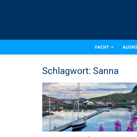
YACHT
AUSR
Schlagwort: Sanna