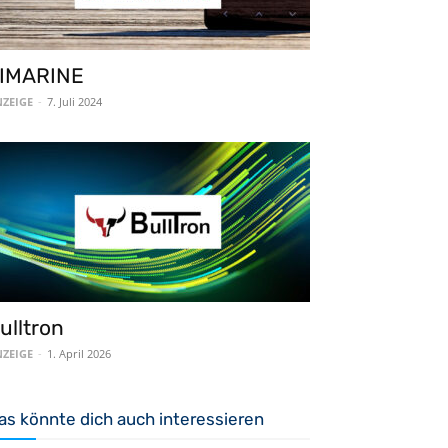
IMARINE
ZEIGE
-
7. Juli 2024
ulltron
ZEIGE
-
1. April 2026
as könnte dich auch interessieren