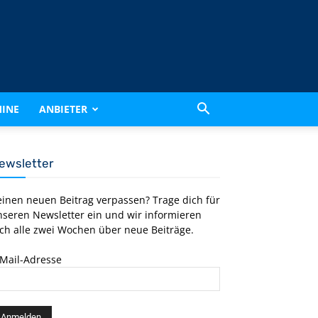
INE
ANBIETER
ewsletter
einen neuen Beitrag verpassen? Trage dich für
nseren Newsletter ein und wir informieren
ch alle zwei Wochen über neue Beiträge.
-Mail-Adresse