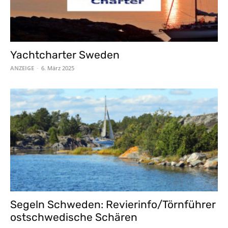
Yachtcharter Sweden
ANZEIGE
-
6. März 2025
Segeln Schweden: Revierinfo/Törnführer
ostschwedische Schären