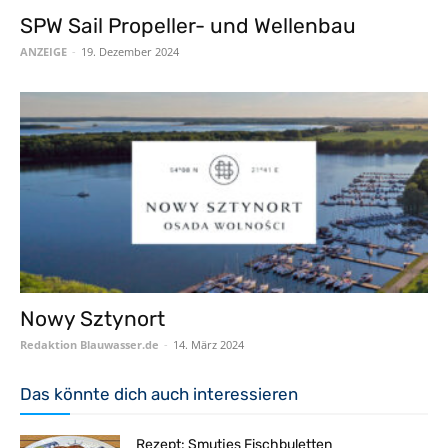
SPW Sail Propeller- und Wellenbau
ANZEIGE
-
19. Dezember 2024
Nowy Sztynort
Redaktion Blauwasser.de
-
14. März 2024
Das könnte dich auch interessieren
Rezept: Smutjes Fischbuletten