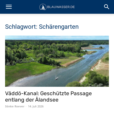
Schlagwort: Schärengarten
Väddö-Kanal: Geschützte Passage
entlang der Ålandsee
Sönke Roever
-
14. Juli 2026