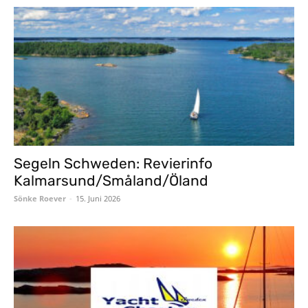
Segeln Schweden: Revierinfo
Kalmarsund/Småland/Öland
Sönke Roever
-
15. Juni 2026