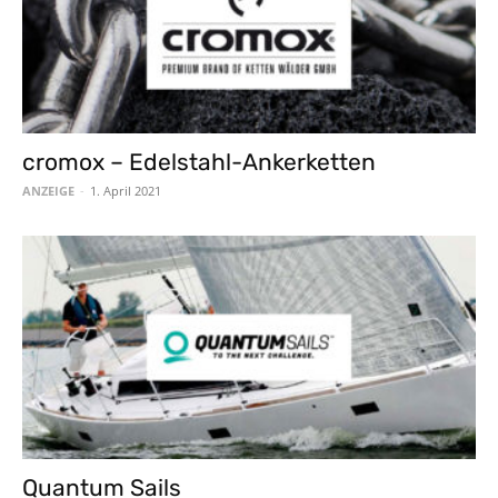
cromox – Edelstahl-Ankerketten
ANZEIGE
-
1. April 2021
Quantum Sails