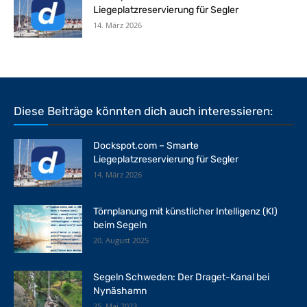
Liegeplatzreservierung für Segler
14. März 2026
Diese Beiträge könnten dich auch interessieren:
Dockspot.com – Smarte
Liegeplatzreservierung für Segler
14. März 2026
Törnplanung mit künstlicher Intelligenz (KI)
beim Segeln
20. August 2025
Segeln Schweden: Der Draget-Kanal bei
Nynäshamn
25. Mai 2023