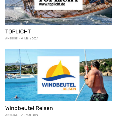
TOPLICHT
ANZEIGE
-
6. März 2024
Windbeutel Reisen
ANZEIGE
-
23. Mai 2019