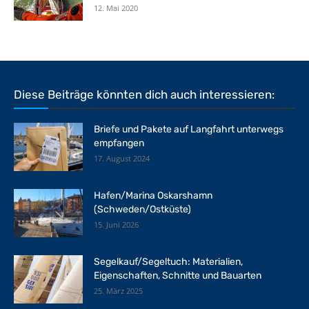
12. Mai 2020
Diese Beiträge könnten dich auch interessieren:
Briefe und Pakete auf Langfahrt unterwegs
empfangen
17. August 2024
Hafen/Marina Oskarshamn
(Schweden/Ostküste)
15. Juni 2026
Segelkauf/Segeltuch: Materialien,
Eigenschaften, Schnitte und Bauarten
25. März 2025