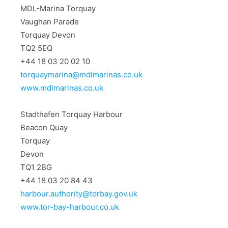
MDL-Marina Torquay
Vaughan Parade
Torquay Devon
TQ2 5EQ
+44 18 03 20 02 10
torquaymarina@mdlmarinas.co.uk
www.mdlmarinas.co.uk
Stadthafen Torquay Harbour
Beacon Quay
Torquay
Devon
TQ1 2BG
+44 18 03 20 84 43
harbour.authority@torbay.gov.uk
www.tor-bay-harbour.co.uk