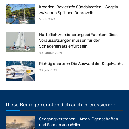
Kroatien: Revierinfo Süddalmatien – Segeln
zwischen Split und Dubrovnik
5. Juli 2022
Haftpflichtversicherung bei Yachten: Diese
Voraussetzungen müssen für den
Schadenersatz erfüllt sein!
30. Januar 2025
Richtig chartern: Die Auswahl der Segelyacht
20. Juli 2023
Diese Beiträge könnten dich auch interessieren:
Seegang verstehen – Arten, Eigenschaften
und Formen von Wellen