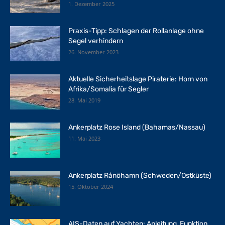
1. Dezember 2025
Praxis-Tipp: Schlagen der Rollanlage ohne
Segel verhindern
26. November 2023
Aktuelle Sicherheitslage Piraterie: Horn von
Afrika/Somalia für Segler
28. Mai 2019
Ankerplatz Rose Island (Bahamas/Nassau)
11. Mai 2023
Ankerplatz Rånöhamn (Schweden/Ostküste)
15. Oktober 2024
AIS-Daten auf Yachten: Anleitung, Funktion,