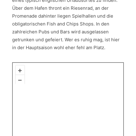
eines typisch englischen Urlaubsortes zu finden.
Über dem Hafen thront ein Riesenrad, an der
Promenade dahinter liegen Spielhallen und die
obligatorischen Fish and Chips Shops. In den
zahlreichen Pubs und Bars wird ausgelassen
getrunken und gefeiert. Wer es ruhig mag, ist hier
in der Hauptsaison wohl eher fehl am Platz.
+
–