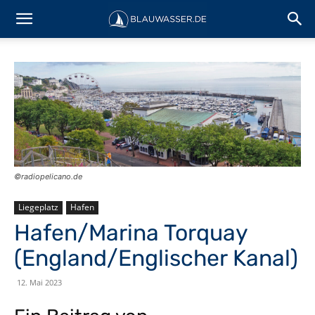
©️radiopelicano.de
Liegeplatz
Hafen
Hafen/Marina Torquay
(England/Englischer Kanal)
12. Mai 2023