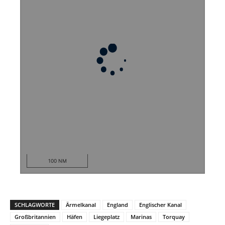
100 NM
SCHLAGWORTE
Ärmelkanal
England
Englischer Kanal
Großbritannien
Häfen
Liegeplatz
Marinas
Torquay