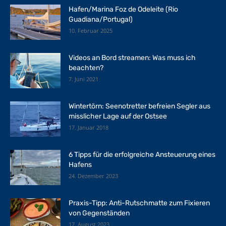
Hafen/Marina Foz de Odeleite (Rio
Guadiana/Portugal)
10. Februar 2025
Videos an Bord streamen: Was muss ich
beachten?
7. Juni 2021
Wintertörn: Seenotretter befreien Segler aus
misslicher Lage auf der Ostsee
17. Januar 2018
6 Tipps für die erfolgreiche Ansteuerung eines
Hafens
24. Dezember 2023
Praxis-Tipp: Anti-Rutschmatte zum Fixieren
von Gegenständen
17. August 2023