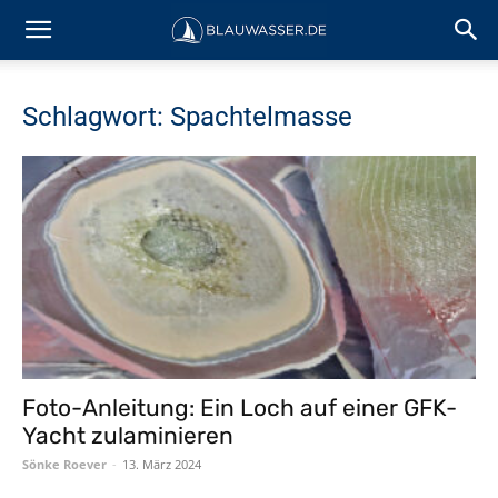
Schlagwort: Spachtelmasse
Foto-Anleitung: Ein Loch auf einer GFK-
Yacht zulaminieren
Sönke Roever
-
13. März 2024