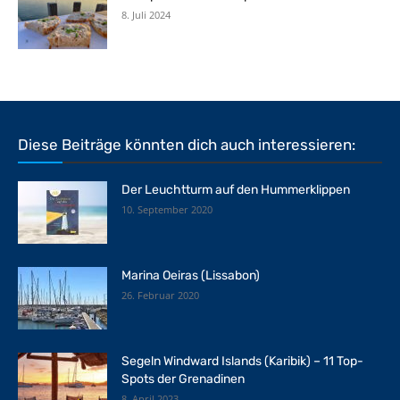
8. Juli 2024
Diese Beiträge könnten dich auch interessieren:
Der Leuchtturm auf den Hummerklippen
10. September 2020
Marina Oeiras (Lissabon)
26. Februar 2020
Segeln Windward Islands (Karibik) – 11 Top-
Spots der Grenadinen
8. April 2023