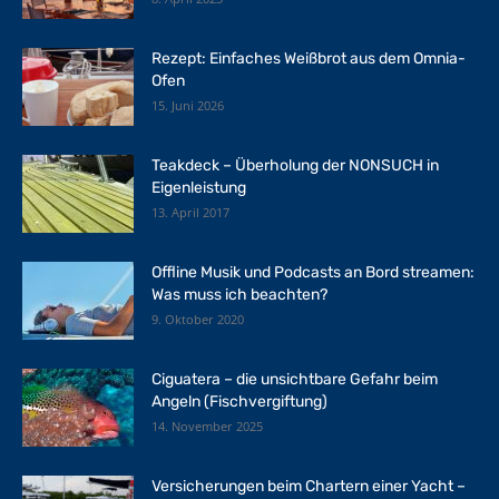
Rezept: Einfaches Weißbrot aus dem Omnia-
Ofen
15. Juni 2026
Teakdeck – Überholung der NONSUCH in
Eigenleistung
13. April 2017
Offline Musik und Podcasts an Bord streamen:
Was muss ich beachten?
9. Oktober 2020
Ciguatera – die unsichtbare Gefahr beim
Angeln (Fischvergiftung)
14. November 2025
Versicherungen beim Chartern einer Yacht –