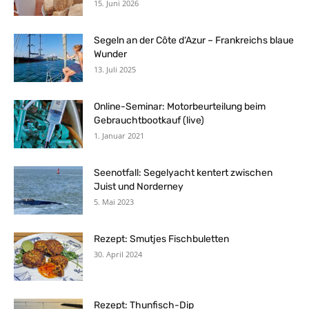
15. Juni 2026
Segeln an der Côte d‘Azur – Frankreichs blaue
Wunder
13. Juli 2025
Online-Seminar: Motorbeurteilung beim
Gebrauchtbootkauf (live)
1. Januar 2021
Seenotfall: Segelyacht kentert zwischen
Juist und Norderney
5. Mai 2023
Rezept: Smutjes Fischbuletten
30. April 2024
Rezept: Thunfisch-Dip