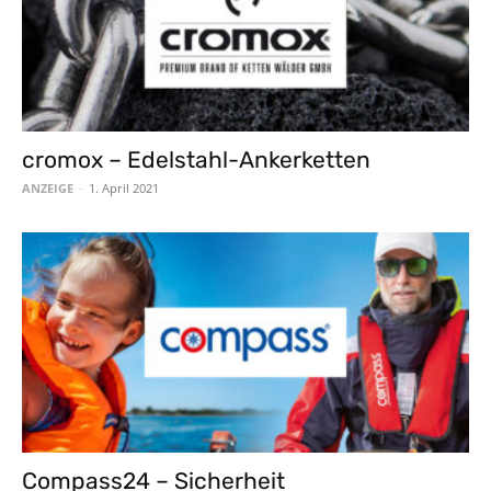
cromox – Edelstahl-Ankerketten
ANZEIGE
-
1. April 2021
Compass24 – Sicherheit