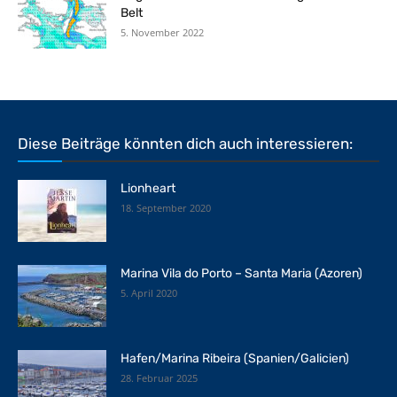
Belt
5. November 2022
Diese Beiträge könnten dich auch interessieren:
Lionheart
18. September 2020
Marina Vila do Porto – Santa Maria (Azoren)
5. April 2020
Hafen/Marina Ribeira (Spanien/Galicien)
28. Februar 2025