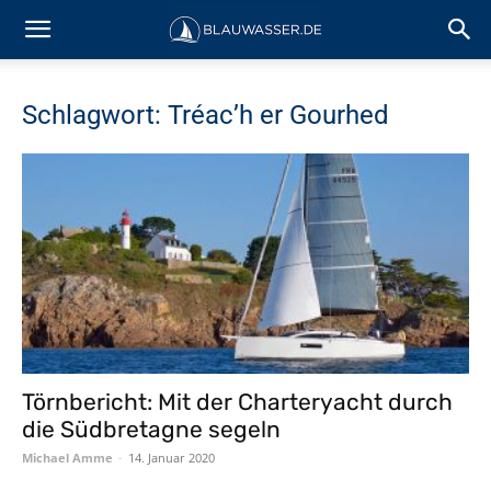
Schlagwort: Tréac’h er Gourhed
Törnbericht: Mit der Charteryacht durch
die Südbretagne segeln
Michael Amme
-
14. Januar 2020