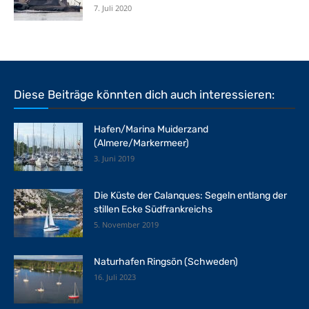
7. Juli 2020
Diese Beiträge könnten dich auch interessieren:
Hafen/Marina Muiderzand
(Almere/Markermeer)
3. Juni 2019
Die Küste der Calanques: Segeln entlang der
stillen Ecke Südfrankreichs
5. November 2019
Naturhafen Ringsön (Schweden)
16. Juli 2023