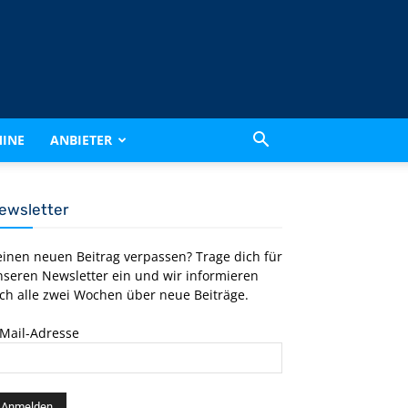
INE
ANBIETER
ewsletter
einen neuen Beitrag verpassen? Trage dich für
nseren Newsletter ein und wir informieren
ch alle zwei Wochen über neue Beiträge.
-Mail-Adresse