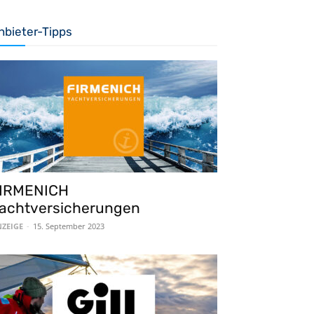
nbieter-Tipps
IRMENICH
achtversicherungen
ZEIGE
-
15. September 2023