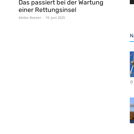
Das passiert bei der Wartung
einer Rettungsinsel
Sönke Roever
-
19. Juni 2025
N