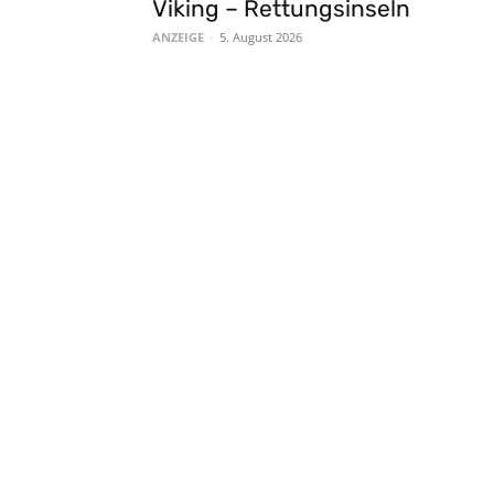
Viking – Rettungsinseln
ANZEIGE
-
5. August 2026