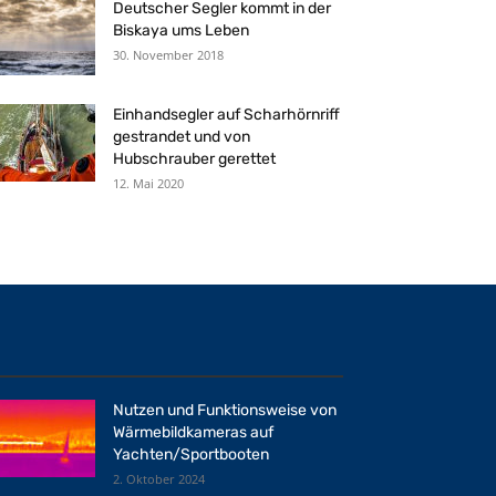
Deutscher Segler kommt in der
Biskaya ums Leben
30. November 2018
Einhandsegler auf Scharhörnriff
gestrandet und von
Hubschrauber gerettet
12. Mai 2020
Nutzen und Funktionsweise von
Wärmebildkameras auf
Yachten/Sportbooten
2. Oktober 2024