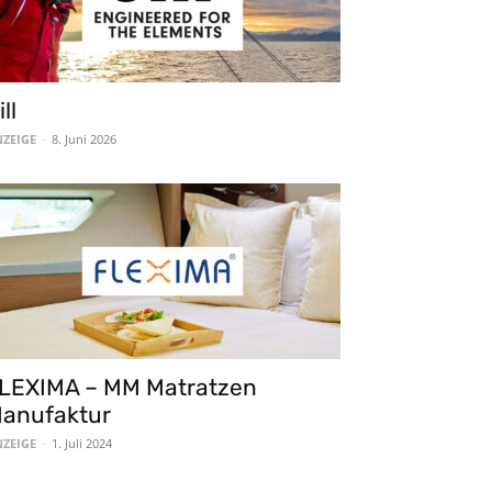
ill
ZEIGE
-
8. Juni 2026
LEXIMA – MM Matratzen
anufaktur
ZEIGE
-
1. Juli 2024