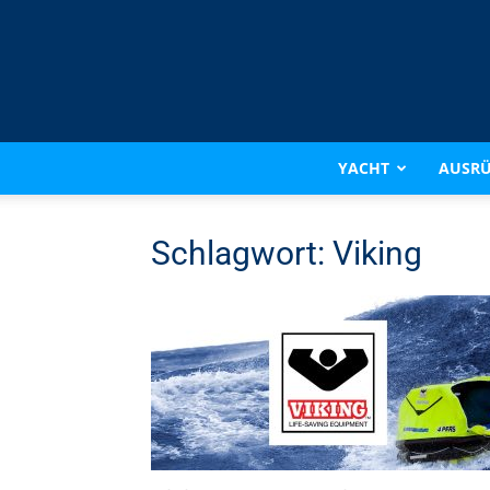
YACHT
AUSR
Schlagwort: Viking