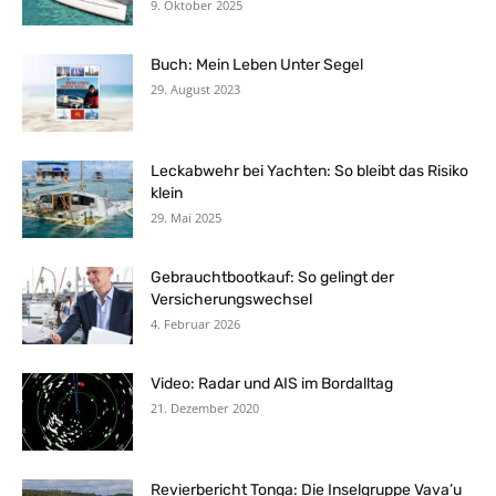
9. Oktober 2025
Buch: Mein Leben Unter Segel
29. August 2023
Leckabwehr bei Yachten: So bleibt das Risiko
klein
29. Mai 2025
Gebrauchtbootkauf: So gelingt der
Versicherungswechsel
4. Februar 2026
Video: Radar und AIS im Bordalltag
21. Dezember 2020
Revierbericht Tonga: Die Inselgruppe Vava’u