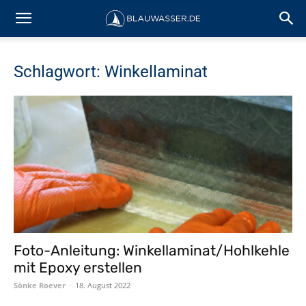
Schlagwort: Winkellaminat
Foto-Anleitung: Winkellaminat/Hohlkehle
mit Epoxy erstellen
Sönke Roever
-
18. August 2022