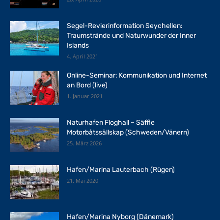
Segel-Revierinformation Seychellen:
Traumstrände und Naturwunder der Inner
Islands
4. April 2021
Online-Seminar: Kommunikation und Internet
an Bord (live)
1. Januar 2021
Naturhafen Floghall – Säffle
Motorbåtssällskap (Schweden/Vänern)
25. März 2026
Hafen/Marina Lauterbach (Rügen)
21. Mai 2020
Hafen/Marina Nyborg (Dänemark)