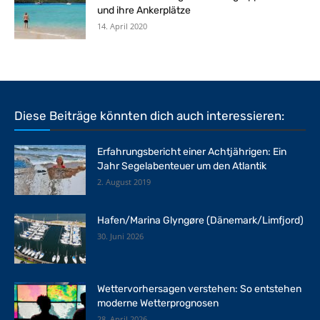
und ihre Ankerplätze
14. April 2020
Diese Beiträge könnten dich auch interessieren:
Erfahrungsbericht einer Achtjährigen: Ein
Jahr Segelabenteuer um den Atlantik
2. August 2019
Hafen/Marina Glyngøre (Dänemark/Limfjord)
30. Juni 2026
Wettervorhersagen verstehen: So entstehen
moderne Wetterprognosen
28. April 2026