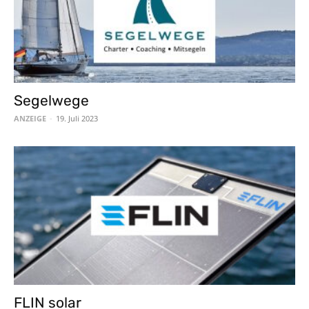
Segelwege
ANZEIGE
-
19. Juli 2023
FLIN solar