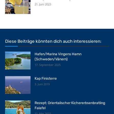
21. Juni 2023
Diese Beiträge könnten dich auch interessieren:
Hafen/Marina Vingens Hamn
(Schweden/Vänern)
17. September 2025
Kap Finisterre
3. Juni 2019
Rezept: Orientalischer Kichererbsenbratling
Falafel
11. Mai 2022