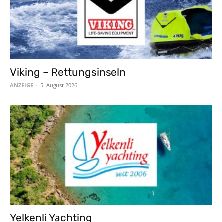
Viking – Rettungsinseln
ANZEIGE
-
5. August 2026
Yelkenli Yachting