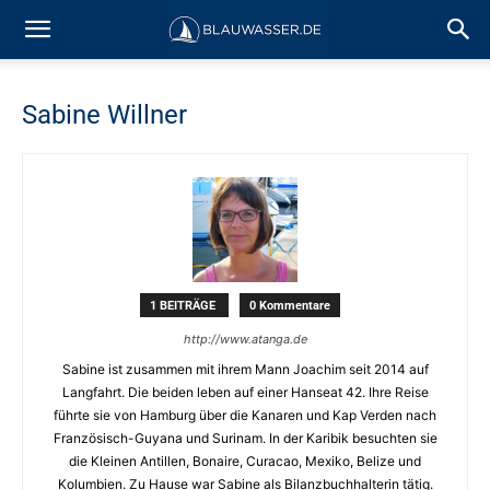
Sabine Willner
1 BEITRÄGE
0 Kommentare
http://www.atanga.de
Sabine ist zusammen mit ihrem Mann Joachim seit 2014 auf
Langfahrt. Die beiden leben auf einer Hanseat 42. Ihre Reise
führte sie von Hamburg über die Kanaren und Kap Verden nach
Französisch-Guyana und Surinam. In der Karibik besuchten sie
die Kleinen Antillen, Bonaire, Curacao, Mexiko, Belize und
Kolumbien. Zu Hause war Sabine als Bilanzbuchhalterin tätig.