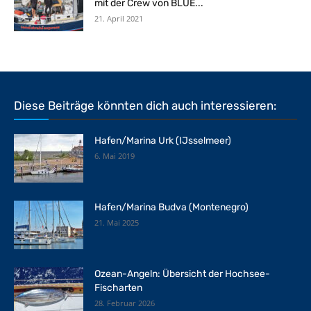
mit der Crew von BLUE...
21. April 2021
Diese Beiträge könnten dich auch interessieren:
Hafen/Marina Urk (IJsselmeer)
6. Mai 2019
Hafen/Marina Budva (Montenegro)
21. Mai 2025
Ozean-Angeln: Übersicht der Hochsee-
Fischarten
28. Februar 2026