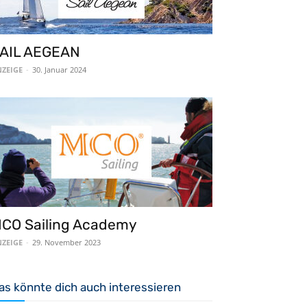
AIL AEGEAN
ZEIGE
-
30. Januar 2024
CO Sailing Academy
ZEIGE
-
29. November 2023
as könnte dich auch interessieren