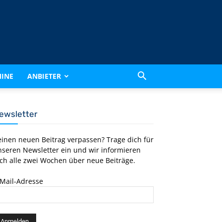
INE
ANBIETER
ewsletter
einen neuen Beitrag verpassen? Trage dich für
nseren Newsletter ein und wir informieren
ch alle zwei Wochen über neue Beiträge.
-Mail-Adresse