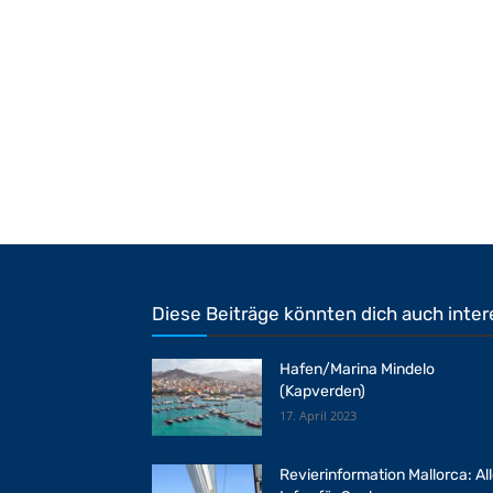
Diese Beiträge könnten dich auch inter
Hafen/Marina Mindelo
(Kapverden)
17. April 2023
Revierinformation Mallorca: Al