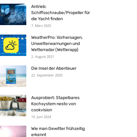
Antrieb:
Schiffsschraube/Propeller für
die Yacht finden
7. März 2025
WeatherPro: Vorhersagen,
Unwetterwarnungen und
Wetterradar (Wetterapp)
2. August 2021
Die Insel der Abenteuer
22. September 2020
Ausprobiert: Stapelbares
Kochsystem nesto von
cookvision
15. Juni 2024
Wie man Gewitter frühzeitig
erkennt