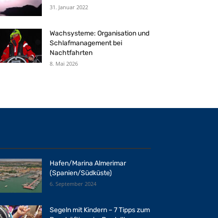
31. Januar 2022
Wachsysteme: Organisation und
Schlafmanagement bei
Nachtfahrten
8. Mai 2026
Hafen/Marina Almerimar
(Spanien/Südküste)
6. September 2024
Segeln mit Kindern – 7 Tipps zum