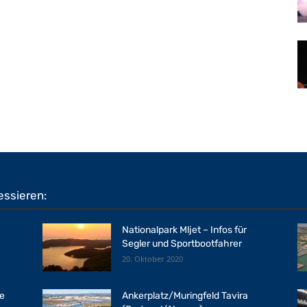
essieren:
Nationalpark Mljet – Infos für
Segler und Sportbootfahrer
20. Oktober 2020
le
Ankerplatz/Muringfeld Tavira