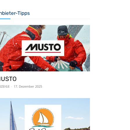
nbieter-Tipps
MUSTO
ZEIGE
-
17. Dezember 2025