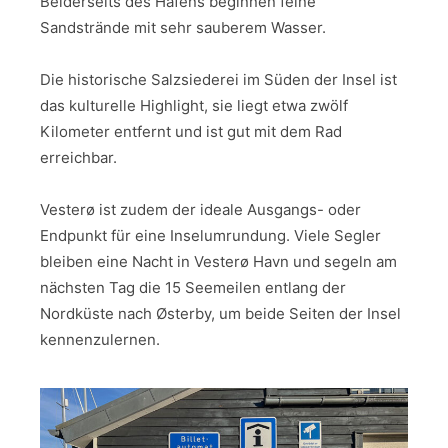
Beiderseits des Hafens beginnen feine
Sandstrände mit sehr sauberem Wasser.
Die historische Salzsiederei im Süden der Insel ist
das kulturelle Highlight, sie liegt etwa zwölf
Kilometer entfernt und ist gut mit dem Rad
erreichbar.
Vesterø ist zudem der ideale Ausgangs- oder
Endpunkt für eine Inselumrundung. Viele Segler
bleiben eine Nacht in Vesterø Havn und segeln am
nächsten Tag die 15 Seemeilen entlang der
Nordküste nach Østerby, um beide Seiten der Insel
kennenzulernen.