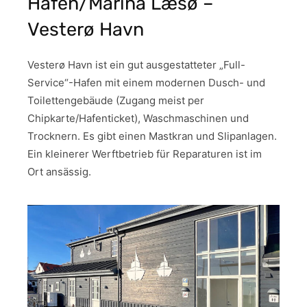
Hafen/Marina Læsø –
Vesterø Havn
Vesterø Havn ist ein gut ausgestatteter „Full-
Service“-Hafen mit einem modernen Dusch- und
Toilettengebäude (Zugang meist per
Chipkarte/Hafenticket), Waschmaschinen und
Trocknern. Es gibt einen Mastkran und Slipanlagen.
Ein kleinerer Werftbetrieb für Reparaturen ist im
Ort ansässig.