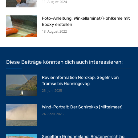
11. August 2024
Foto-Anleitung: Winkellaminat/Hohlkehle mit
Epoxy erstellen
18. August 2022
Diese Beiträge könnten dich auch interessieren:
Revierinformation Nordkap: Segeln von
Tromsø bis Honningsvåg
25. Juni 2025
Wind-Portrait: Der Schirokko (Mittelmeer)
24. April 2025
Segeltörn Griechenland: Routenvorschlag