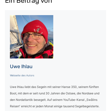
Ein Beitrag von
Uwe Ihlau
Webseite des Autors
Uwe Ihlau liebt das Segeln mit seiner Hanse 350, seinem fünften
Boot, mit dem er seit rund 30 Jahren die Ostsee, die Nordsee und
den Nordatlantik besegelt. Auf seinem YouTube-Kanal „Swålins
Reisen“ erreicht er jeden Monat einige tausend Segelbegeisterte.