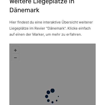
Weitere Liegeplätze in
Dänemark
Hier findest du eine interaktive Übersicht weiterer
Liegeplätze im Revier "Dänemark". Klicke einfach
auf einen der Marker, um mehr zu erfahren.
+
–