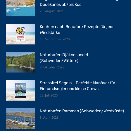
Dodekanes ab/bis Kos
23. August 2021
Kochen nach Beaufort: Rezepte für jede
Windstärke
18. September 2020
Naturhafen Djäknesundet
(Schweden/Vättern)
8. Oktober 2025
Stressfrei Segeln – Perfekte Manöver für
Einhandsegler und kleine Crews
28. Juli 2025
Naturhafen Rammen (Schweden/Westküste)
8. April 2026