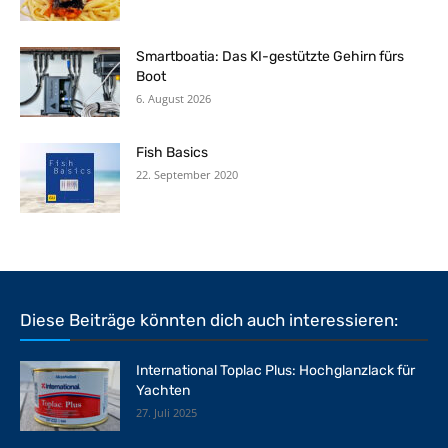
Smartboatia: Das KI-gestützte Gehirn fürs
Boot
6. August 2026
Fish Basics
22. September 2020
Diese Beiträge könnten dich auch interessieren:
International Toplac Plus: Hochglanzlack für
Yachten
27. Juli 2025