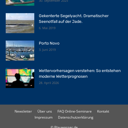
30. September 2025
Gekenterte Segelyacht. Dramatischer
Seenotfall auf der Jade.
6. Mai 2019
Porto Novo
3. Juni 2019
Wettervorhersagen verstehen: So entstehen
moderne Wetterprognosen
28. April 2026
Newsletter
Über uns
FAQ Online-Seminare
Kontakt
Impressum
Datenschutzerklärung
© Blauwasser.de