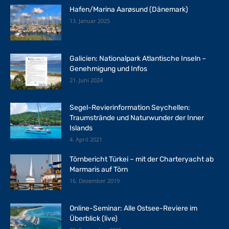
Hafen/Marina Aarøsund (Dänemark)
13. Januar 2025
Galicien: Nationalpark Atlantische Inseln –
Genehmigung und Infos
21. Juni 2024
Segel-Revierinformation Seychellen:
Traumstrände und Naturwunder der Inner
Islands
4. April 2021
Törnbericht Türkei – mit der Charteryacht ab
Marmaris auf Törn
16. Dezember 2019
Online-Seminar: Alle Ostsee-Reviere im
Überblick (live)