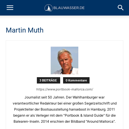
Martin Muth
3 BEITRÄGE
0 Kommentare
https://www.portbook-mallorca.com/
Journalist seit 50 Jahren. Der Wahlhamburger war
verantwortlicher Redakteur bei einer großen Segelzeitschrift und
Projektleiter der Bootsausstellung hanseboot in Hamburg. 2011
begann er als Verleger mit dem "Portbook & Island Guide" für die
Balearen-Inseln. 2014 erschien der Bildband "Around Mallorca".