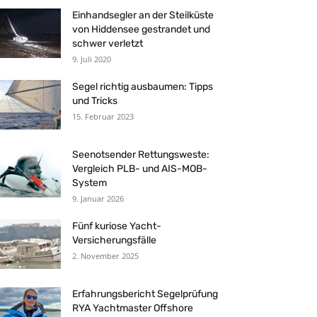
Einhandsegler an der Steilküste
von Hiddensee gestrandet und
schwer verletzt
9. Juli 2020
Segel richtig ausbaumen: Tipps
und Tricks
15. Februar 2023
Seenotsender Rettungsweste:
Vergleich PLB- und AIS-MOB-
System
9. Januar 2026
Fünf kuriose Yacht-
Versicherungsfälle
2. November 2025
Erfahrungsbericht Segelprüfung
RYA Yachtmaster Offshore