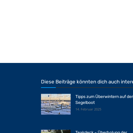
Diese Beiträge könnten dich auch inter
Tipps zum Überwintern auf d
Segelboot
14. Februar 2025
Teakdeck – Überholung der