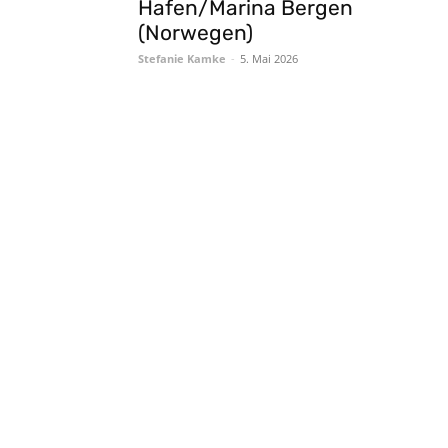
Hafen/Marina Bergen
(Norwegen)
Stefanie Kamke
-
5. Mai 2026