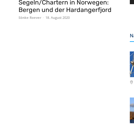
Segeln/Chartern in Norwegen:
Bergen und der Hardangerfjord
Sönke Roever
-
18. August 2020
N