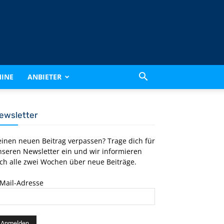
INE
ANBIETER
ewsletter
einen neuen Beitrag verpassen? Trage dich für
nseren Newsletter ein und wir informieren
ch alle zwei Wochen über neue Beiträge.
-Mail-Adresse