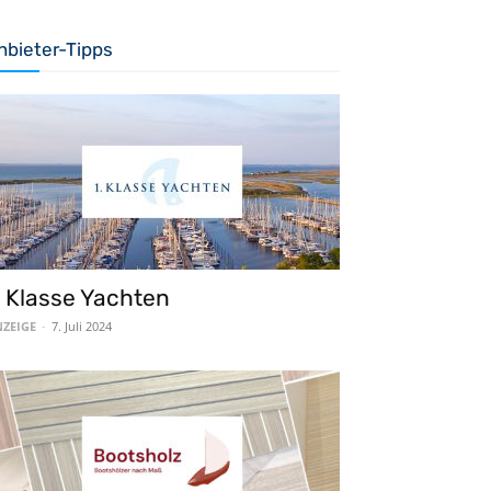
nbieter-Tipps
. Klasse Yachten
ZEIGE
-
7. Juli 2024