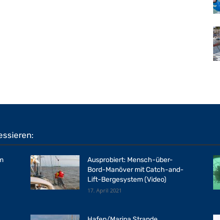
essieren:
em
Ausprobiert: Mensch-über-
Bord-Manöver mit Catch-and-
Lift-Bergesystem (Video)
17. April 2021
Hafen/Marina Strande