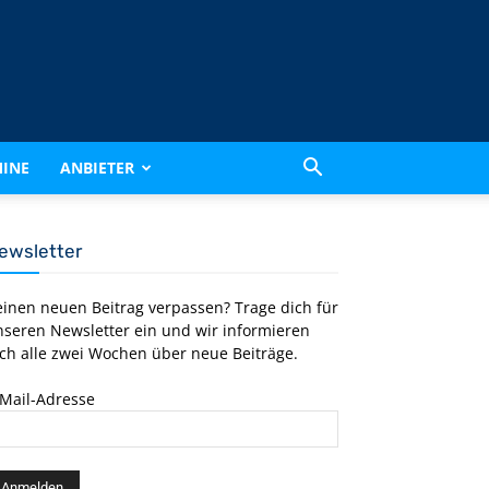
INE
ANBIETER
ewsletter
einen neuen Beitrag verpassen? Trage dich für
nseren Newsletter ein und wir informieren
ch alle zwei Wochen über neue Beiträge.
-Mail-Adresse