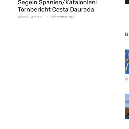
Segeln Spanien/Katalonien:
Törnbericht Costa Daurada
Michael Amme
-
10. September 2023
N