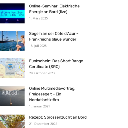
Online-Seminar: Elektrische
Energie an Bord (live)
1. März 2025
Segeln an der Côte d‘Azur –
Frankreichs blaue Wunder
13. Juli 2025
Funkschein: Das Short Range
Certificate (SRC)
28. Oktober 2023
Online Multimediavortrag:
Freigesegelt – Ein
Nordatlantiktörn
1. Januar 2021
Rezept: Sprossenzucht an Bord
21. Dezember 2022