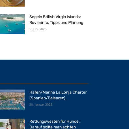
Segeln British Virgin Islands:
Revierinfo, Tipps und Planung
5. Juni 2026
Hafen/Marina La Lonja Charter
(Spanien/Balearen)
30. Januar 2025
Rettungswesten für Hunde:
Darauf sollte man achten