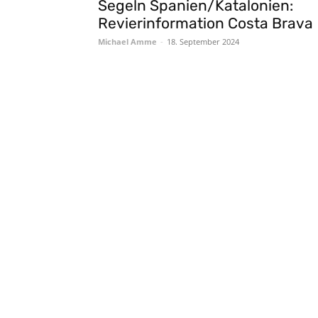
Segeln Spanien/Katalonien:
Revierinformation Costa Brava
Michael Amme
-
18. September 2024