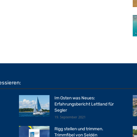
essieren:
Im Osten was Neues:
Erfahrungsbericht Lettland für
Segler
19. September 2021
Rigg stellen und trimmen.
Trimmfibel von Seldén