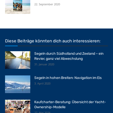
22. September 2020
Diese Beiträge könnten dich auch interessieren:
Segeln durch Südholland und Zeeland – ein
Revier, ganz viel Abwechslung
31. Januar 2020
Segeln in hohen Breiten: Navigation im Eis
3. April 2020
Kaufcharter-Beratung: Übersicht der Yacht-
Ownership-Modelle
27. Mai 2026