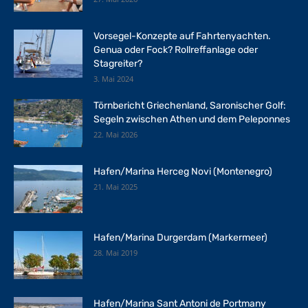
Vorsegel-Konzepte auf Fahrtenyachten.
Genua oder Fock? Rollreffanlage oder
Stagreiter?
3. Mai 2024
Törnbericht Griechenland, Saronischer Golf:
Segeln zwischen Athen und dem Peleponnes
22. Mai 2026
Hafen/Marina Herceg Novi (Montenegro)
21. Mai 2025
Hafen/Marina Durgerdam (Markermeer)
28. Mai 2019
Hafen/Marina Sant Antoni de Portmany