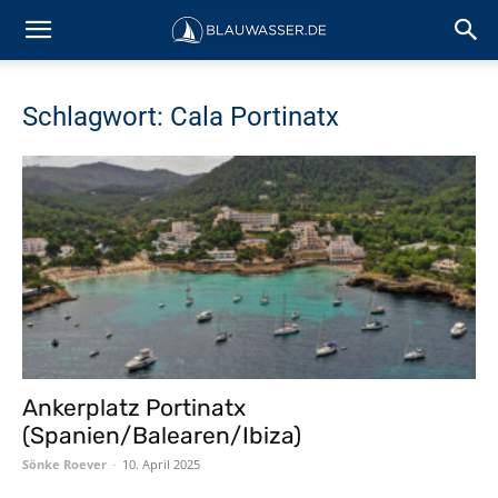
Schlagwort: Cala Portinatx
Ankerplatz Portinatx
(Spanien/Balearen/Ibiza)
Sönke Roever
-
10. April 2025