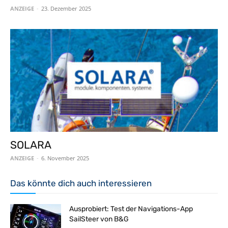
ANZEIGE
-
23. Dezember 2025
SOLARA
ANZEIGE
-
6. November 2025
Das könnte dich auch interessieren
Ausprobiert: Test der Navigations-App
SailSteer von B&G