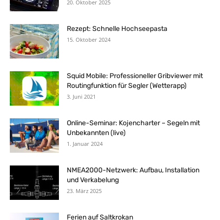
20. Oktober 2025
Rezept: Schnelle Hochseepasta
15. Oktober 2024
Squid Mobile: Professioneller Gribviewer mit
Routingfunktion für Segler (Wetterapp)
3. Juni 2021
Online-Seminar: Kojencharter – Segeln mit
Unbekannten (live)
1. Januar 2024
NMEA2000-Netzwerk: Aufbau, Installation
und Verkabelung
23. März 2025
Ferien auf Saltkrokan