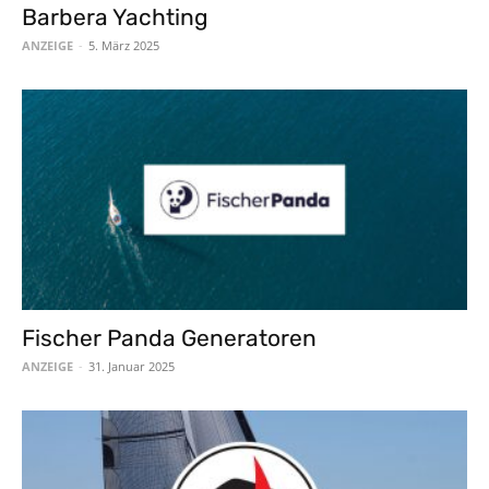
Barbera Yachting
ANZEIGE
-
5. März 2025
Fischer Panda Generatoren
ANZEIGE
-
31. Januar 2025