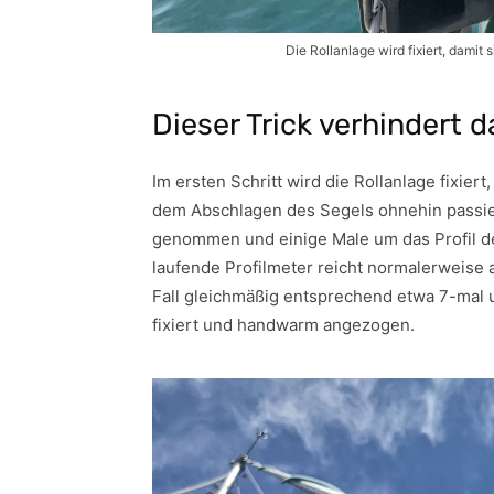
Die Rollanlage wird fixiert, dami
Dieser Trick verhindert 
Im ersten Schritt wird die Rollanlage fixier
dem Abschlagen des Segels ohnehin passiere
genommen und einige Male um das Profil de
laufende Profilmeter reicht normalerweise a
Fall gleichmäßig entsprechend etwa 7-mal u
fixiert und handwarm angezogen.