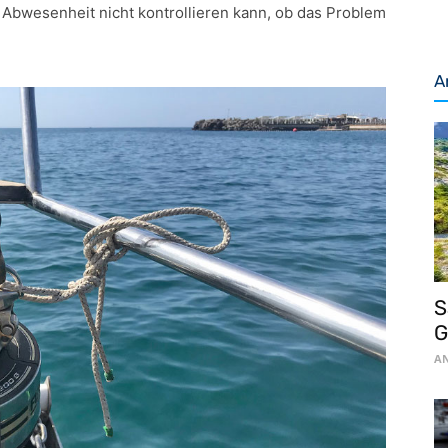
in Abwesenheit nicht kontrollieren kann, ob das Problem
A
S
AN