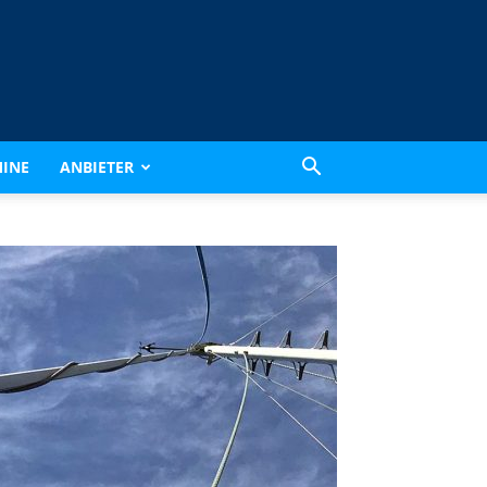
INE
ANBIETER