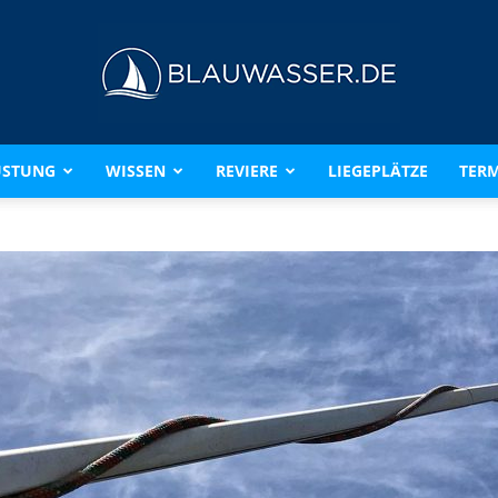
ÜSTUNG
WISSEN
REVIERE
LIEGEPLÄTZE
TERM
BLAUWASSER.DE