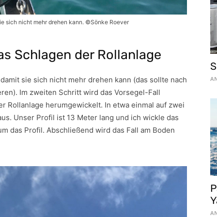
t sie sich nicht mehr drehen kann. ©Sönke Roever
das Schlagen der Rollanlage
S
t, damit sie sich nicht mehr drehen kann (das sollte nach
AN
n). Im zweiten Schritt wird das Vorsegel-Fall
r Rollanlage herumgewickelt. In etwa einmal auf zwei
us. Unser Profil ist 13 Meter lang und ich wickle das
m das Profil. Abschließend wird das Fall am Boden
P
Y
AN