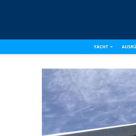
YACHT
AUSR