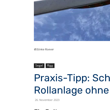
©Sönke Roever
Segel
Rigg
Praxis-Tipp: Sc
Rollanlage ohne
26. November 2023