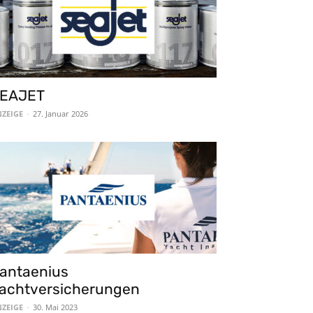
EAJET
ZEIGE
-
27. Januar 2026
antaenius
achtversicherungen
ZEIGE
-
30. Mai 2023