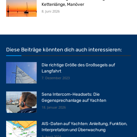
Kettenlänge, Manöver
8. Juni 2026
Diese Beiträge könnten dich auch interessieren:
Die richtige Größe des Großsegels auf
Langfahrt
7. Dezember 2023
Sena Intercom-Headsets: Die
Gegensprechanlage auf Yachten
18. Januar 2026
AIS-Daten auf Yachten: Anleitung, Funktion,
Interpretation und Überwachung
3. April 2024