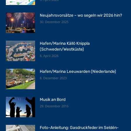
Neujahrsvorsätze – wo segeln wir 2026 hin?
30. Dezember 2025
Hafen/Marina Källö Knippla
(Schweden/Westküste)
8. April 2026
Hafen/Marina Leeuwarden (Niederlande)
8. Dezember 2023
Musik an Bord
29. Dezember 2016
Foto-Anleitung: Gasdruckfeder im Seldén-