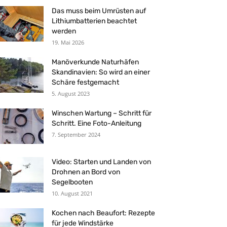
Das muss beim Umrüsten auf
Lithiumbatterien beachtet
werden
19. Mai 2026
Manöverkunde Naturhäfen
Skandinavien: So wird an einer
Schäre festgemacht
5. August 2023
Winschen Wartung – Schritt für
Schritt. Eine Foto-Anleitung
7. September 2024
Video: Starten und Landen von
Drohnen an Bord von
Segelbooten
10. August 2021
Kochen nach Beaufort: Rezepte
für jede Windstärke