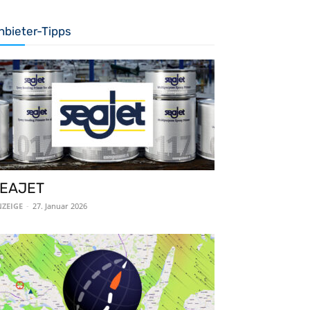
nbieter-Tipps
EAJET
ZEIGE
-
27. Januar 2026