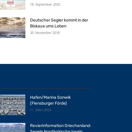
18. September 2020
Deutscher Segler kommt in der
Biskaya ums Leben
30. November 2018
Hafen/Marina Sonwik
(Flensburger Förde)
11. März 2024
Revierinformation Griechenland:
Segeln Nordägäische Inseln