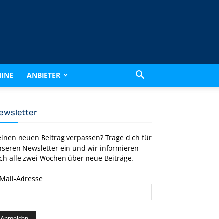
INE
ANBIETER
ewsletter
einen neuen Beitrag verpassen? Trage dich für
nseren Newsletter ein und wir informieren
ch alle zwei Wochen über neue Beiträge.
-Mail-Adresse