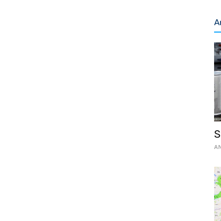
A
S
AN