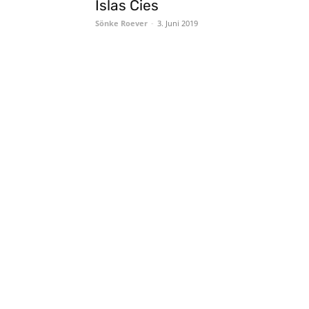
Islas Cies
Sönke Roever
-
3. Juni 2019