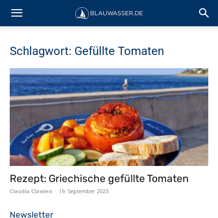
Schlagwort: Gefüllte Tomaten
Rezept: Griechische gefüllte Tomaten
Claudia Clawien
-
19. September 2023
Newsletter