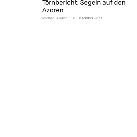
Törnbericht: Segeln auf den
Azoren
Michael Amme
-
31. Dezember 2023