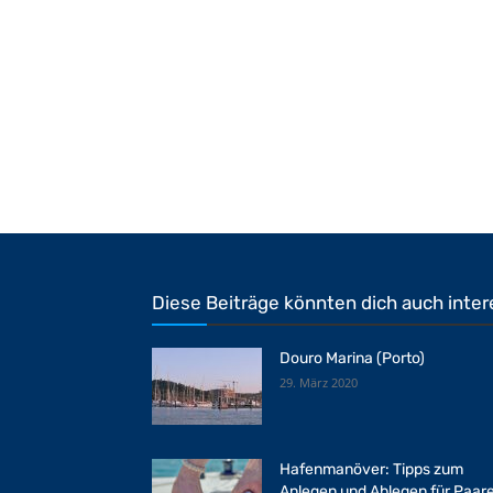
Diese Beiträge könnten dich auch inter
Douro Marina (Porto)
29. März 2020
Hafenmanöver: Tipps zum
Anlegen und Ablegen für Paar