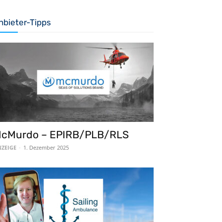
nbieter-Tipps
cMurdo – EPIRB/PLB/RLS
ZEIGE
-
1. Dezember 2025