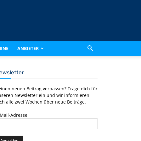
INE
ANBIETER
ewsletter
einen neuen Beitrag verpassen? Trage dich für
nseren Newsletter ein und wir informieren
ch alle zwei Wochen über neue Beiträge.
-Mail-Adresse