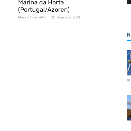
Marina da Horta
(Portugal/Azoren)
Maren Christoffer
-
22. Dezember 2023
N