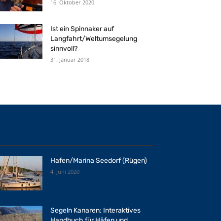
16. Oktober 2020
Ist ein Spinnaker auf
Langfahrt/Weltumsegelung
sinnvoll?
31. Januar 2018
Hafen/Marina Seedorf (Rügen)
4. Juni 2020
Segeln Kanaren: Interaktives
Handbuch für Häfen und