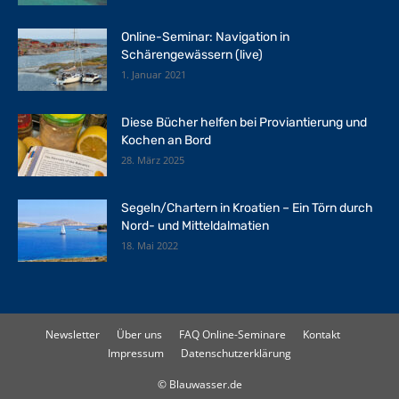
Online-Seminar: Navigation in
Schärengewässern (live)
1. Januar 2021
Diese Bücher helfen bei Proviantierung und
Kochen an Bord
28. März 2025
Segeln/Chartern in Kroatien – Ein Törn durch
Nord- und Mitteldalmatien
18. Mai 2022
Newsletter
Über uns
FAQ Online-Seminare
Kontakt
Impressum
Datenschutzerklärung
© Blauwasser.de