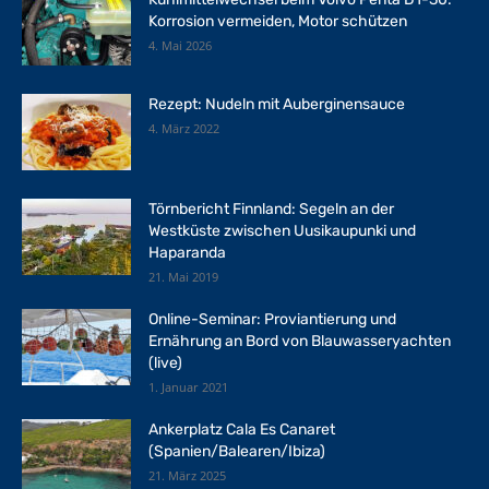
Korrosion vermeiden, Motor schützen
4. Mai 2026
Rezept: Nudeln mit Auberginensauce
4. März 2022
Törnbericht Finnland: Segeln an der
Westküste zwischen Uusikaupunki und
Haparanda
21. Mai 2019
Online-Seminar: Proviantierung und
Ernährung an Bord von Blauwasseryachten
(live)
1. Januar 2021
Ankerplatz Cala Es Canaret
(Spanien/Balearen/Ibiza)
21. März 2025