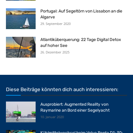
Portugal: Auf Segeltörn von Lissabon an die
Algarve
29. September 2020
Atlantiküberquerung: 22 Tage Digital Detox
auf hoher See
26. Dezember 2025
Diese Beiträge könnten dich auch interessieren:
Ausprobiert: Augmented Reality von
Raymarine an Bord einer Segelyacht
10. Januar 2020
Kühlmittelwechsel beim Volvo Penta D1-30: