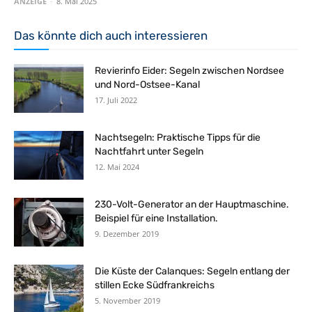
ANZEIGE
-
8. Mai 2025
Das könnte dich auch interessieren
Revierinfo Eider: Segeln zwischen Nordsee
und Nord-Ostsee-Kanal
17. Juli 2022
Nachtsegeln: Praktische Tipps für die
Nachtfahrt unter Segeln
12. Mai 2024
230-Volt-Generator an der Hauptmaschine.
Beispiel für eine Installation.
9. Dezember 2019
Die Küste der Calanques: Segeln entlang der
stillen Ecke Südfrankreichs
5. November 2019